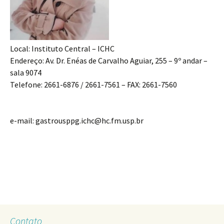
Local: Instituto Central – ICHC
Endereço: Av. Dr. Enéas de Carvalho Aguiar, 255 – 9º andar –
sala 9074
Telefone: 2661-6876 / 2661-7561 – FAX: 2661-7560
e-mail: gastrousppg.ichc@hc.fm.usp.br
Contato