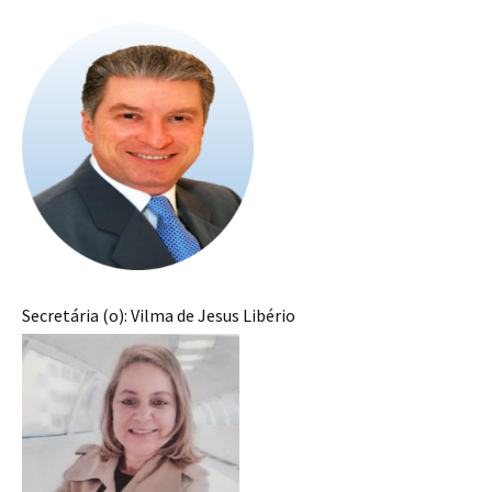
Secretária (o): Vilma de Jesus Libério