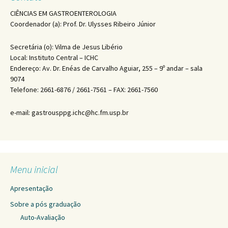
CIÊNCIAS EM GASTROENTEROLOGIA
Coordenador (a): Prof. Dr. Ulysses Ribeiro Júnior
Secretária (o): Vilma de Jesus Libério
Local: Instituto Central – ICHC
Endereço: Av. Dr. Enéas de Carvalho Aguiar, 255 – 9º andar – sala
9074
Telefone: 2661-6876 / 2661-7561 – FAX: 2661-7560
e-mail: gastrousppg.ichc@hc.fm.usp.br
Menu inicial
Apresentação
Sobre a pós graduação
Auto-Avaliação