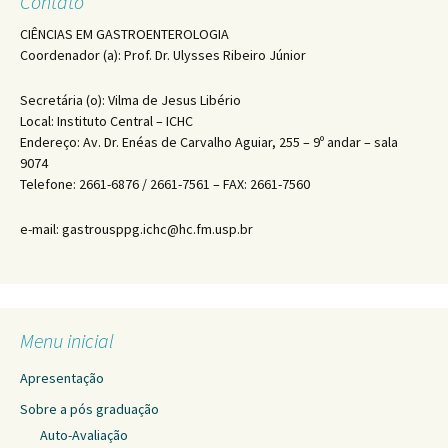
Contato
CIÊNCIAS EM GASTROENTEROLOGIA
Coordenador (a): Prof. Dr. Ulysses Ribeiro Júnior
Secretária (o): Vilma de Jesus Libério
Local: Instituto Central – ICHC
Endereço: Av. Dr. Enéas de Carvalho Aguiar, 255 – 9º andar – sala
9074
Telefone: 2661-6876 / 2661-7561 – FAX: 2661-7560
e-mail: gastrousppg.ichc@hc.fm.usp.br
Menu inicial
Apresentação
Sobre a pós graduação
Auto-Avaliação