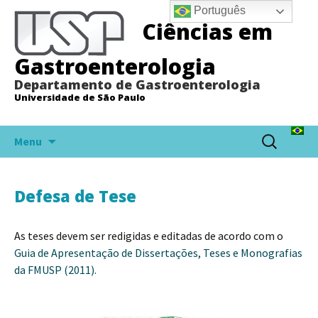
Português
Ciências em
Gastroenterologia
Departamento de Gastroenterologia
Universidade de São Paulo
Pular
Pesquisar
Menu
para
por:
o
conteúdo
Defesa de Tese
As teses devem ser redigidas e editadas de acordo com o
Guia de Apresentação de Dissertações, Teses e Monografias
da FMUSP (2011).