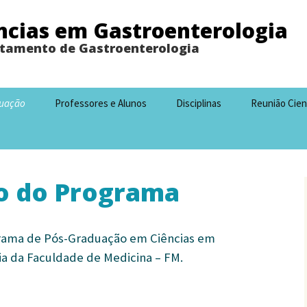
ncias em Gastroenterologia
tamento de Gastroenterologia
duação
Professores e Alunos
Disciplinas
Reunião Cien
o do Programa
ama de Pós-Graduação em Ciências em
a da Faculdade de Medicina – FM.