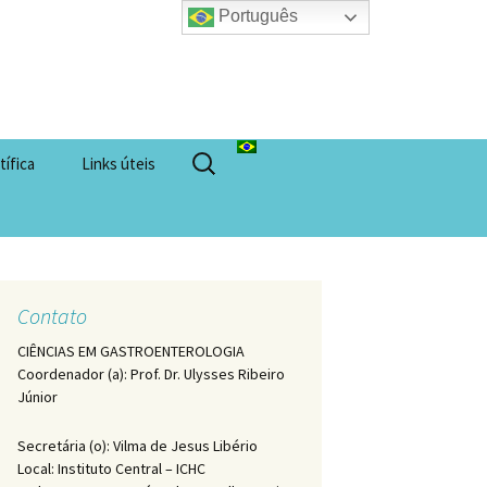
Português
Pesquisar
tífica
Links úteis
por:
Contato
CIÊNCIAS EM GASTROENTEROLOGIA
Coordenador (a): Prof. Dr. Ulysses Ribeiro
Júnior
Secretária (o): Vilma de Jesus Libério
Local: Instituto Central – ICHC