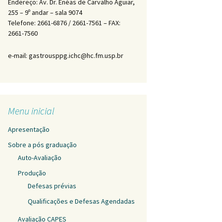
Endereço: Av. Dr. Enéas de Carvalho Aguiar,
255 – 9º andar – sala 9074
Telefone: 2661-6876 / 2661-7561 – FAX:
2661-7560
e-mail: gastrousppg.ichc@hc.fm.usp.br
Menu inicial
Apresentação
Sobre a pós graduação
Auto-Avaliação
Produção
Defesas prévias
Qualificações e Defesas Agendadas
Avaliação CAPES