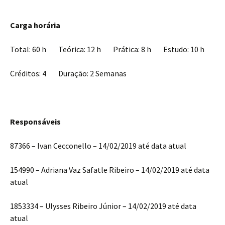
Carga horária
Total: 60 h Teórica: 12 h Prática: 8 h Estudo: 10 h
Créditos: 4 Duração: 2 Semanas
Responsáveis
87366 – Ivan Cecconello – 14/02/2019 até data atual
154990 – Adriana Vaz Safatle Ribeiro – 14/02/2019 até data
atual
1853334 – Ulysses Ribeiro Júnior – 14/02/2019 até data
atual