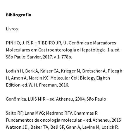
Bibliografia
Livros
PINHO, J. R. R. ; RIBEIRO JR, U . Genômica e Marcadores
Moleculares em Gastroenterologia e Hepatologia. 1.a. ed.
São Paulo: Sarvier, 2017. v. 1. 778p.
Lodish H, Berk A, Kaiser CA, Krieger M, Bretscher A, Ploegh
H, Amon A, Martin KC. Molecular Cell Biology Eighth
Edition. ed. W. H. Freeman, 2016.
Genômica. LUIS MIR – ed. Atheneu, 2004, São Paulo
Saito RF; Lana MVG; Medrano RFV, Chammas R.
Fundamentos de oncologia molecular. – ed. Atheneu, 2015
Watson JD , Baker TA, Bell SP, Gann A, Levine M, Losick R.