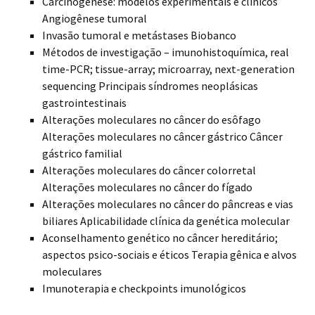
Carcinogênese: modelos experimentais e clínicos
Angiogênese tumoral
Invasão tumoral e metástases Biobanco
Métodos de investigação – imunohistoquímica, real
time-PCR; tissue-array; microarray, next-generation
sequencing Principais síndromes neoplásicas
gastrointestinais
Alterações moleculares no câncer do esôfago
Alterações moleculares no câncer gástrico Câncer
gástrico familial
Alterações moleculares do câncer colorretal
Alterações moleculares no câncer do fígado
Alterações moleculares no câncer do pâncreas e vias
biliares Aplicabilidade clínica da genética molecular
Aconselhamento genético no câncer hereditário;
aspectos psico-sociais e éticos Terapia gênica e alvos
moleculares
Imunoterapia e checkpoints imunológicos