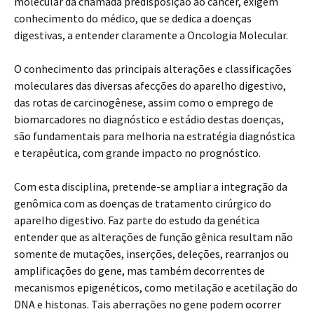
molecular da chamada predisposição ao câncer, exigem
conhecimento do médico, que se dedica a doenças
digestivas, a entender claramente a Oncologia Molecular.
O conhecimento das principais alterações e classificações
moleculares das diversas afecções do aparelho digestivo,
das rotas de carcinogênese, assim como o emprego de
biomarcadores no diagnóstico e estádio destas doenças,
são fundamentais para melhoria na estratégia diagnóstica
e terapêutica, com grande impacto no prognóstico.
Com esta disciplina, pretende-se ampliar a integração da
genômica com as doenças de tratamento cirúrgico do
aparelho digestivo. Faz parte do estudo da genética
entender que as alterações de função gênica resultam não
somente de mutações, inserções, deleções, rearranjos ou
amplificações do gene, mas também decorrentes de
mecanismos epigenéticos, como metilação e acetilação do
DNA e histonas. Tais aberrações no gene podem ocorrer