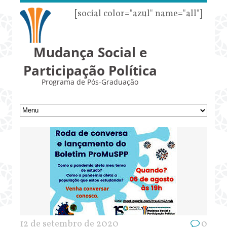
[social color="azul" name="all"]
Mudança Social e
Participação Política
Programa de Pós-Graduação
12 de setembro de 2020
0