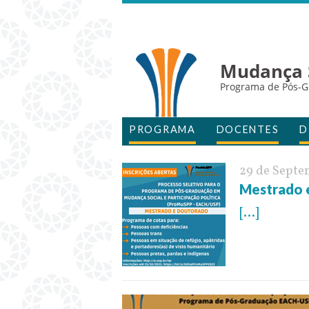
Mudança S
Programa de Pós-
PROGRAMA
DOCENTES
D
29 de Septe
Mestrado 
[...]