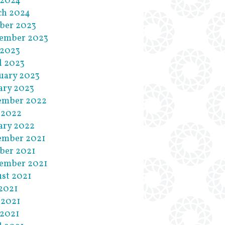
 2024
ch 2024
ber 2023
ember 2023
 2023
l 2023
uary 2023
ary 2023
ember 2022
 2022
ary 2022
ember 2021
ber 2021
ember 2021
st 2021
 2021
 2021
2021