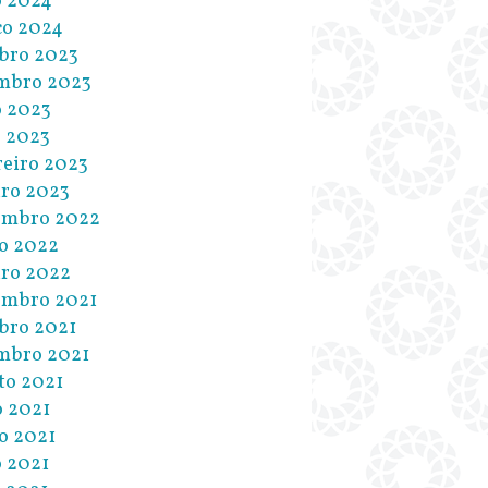
 2024
o 2024
bro 2023
mbro 2023
 2023
l 2023
reiro 2023
iro 2023
embro 2022
o 2022
iro 2022
embro 2021
bro 2021
mbro 2021
to 2021
o 2021
o 2021
 2021