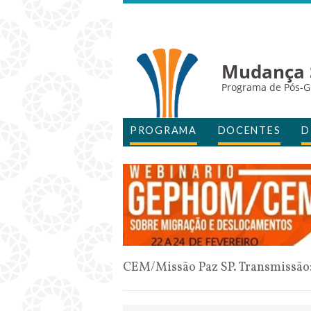
Mudança S
Programa de Pós-
PROGRAMA
DOCENTES
D
CEM/Missão Paz SP. Transmissão