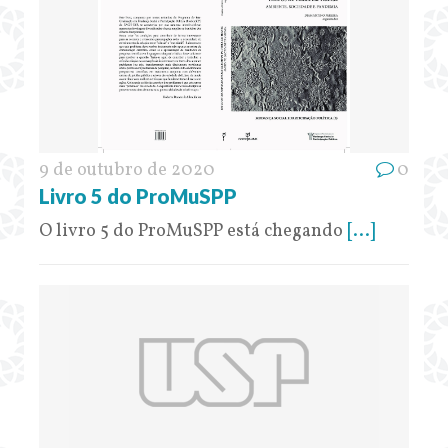
9 de outubro de 2020
0
Livro 5 do ProMuSPP
O livro 5 do ProMuSPP está chegando
[...]