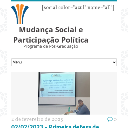
[social color="azul" name="all"]
Mudança Social e
Participação Política
Programa de Pós-Graduação
2 de fevereiro de 2023
0
02/02/2023 – Primeira defesa de