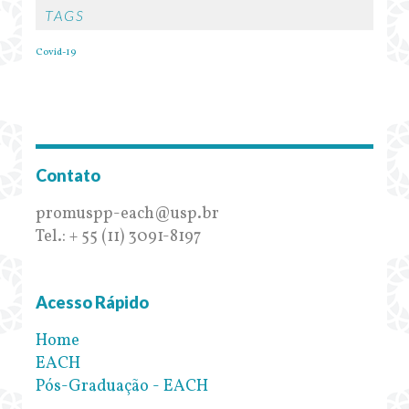
TAGS
Covid-19
Contato
promuspp-each@usp.br
Tel.: + 55 (11) 3091-8197
Acesso Rápido
Home
EACH
Pós-Graduação - EACH