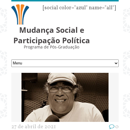
[social color="azul" name="all"]
Mudança Social e
Participação Política
Programa de Pós-Graduação
27 de abril de 2021
0