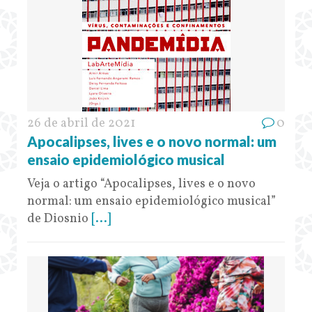
26 de abril de 2021
0
Apocalipses, lives e o novo normal: um
ensaio epidemiológico musical
Veja o artigo “Apocalipses, lives e o novo
normal: um ensaio epidemiológico musical”
de Diosnio
[...]