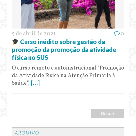
5 de abril de 2021
0
Curso inédito sobre gestão da
promoção da promoção da atividade
física no SUS
O curso remoto e autoinstrucional “Promoção
da Atividade Física na Atenção Primária à
Saúde”,
[...]
ARQUIVO