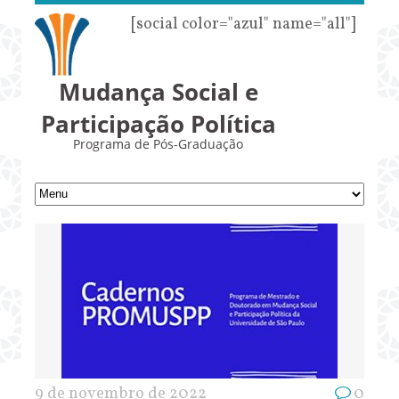
[social color="azul" name="all"]
Mudança Social e
Participação Política
Programa de Pós-Graduação
9 de novembro de 2022
0