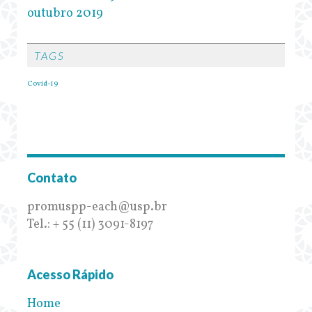
outubro 2019
TAGS
Covid-19
Contato
promuspp-each@usp.br
Tel.: + 55 (11) 3091-8197
Acesso Rápido
Home