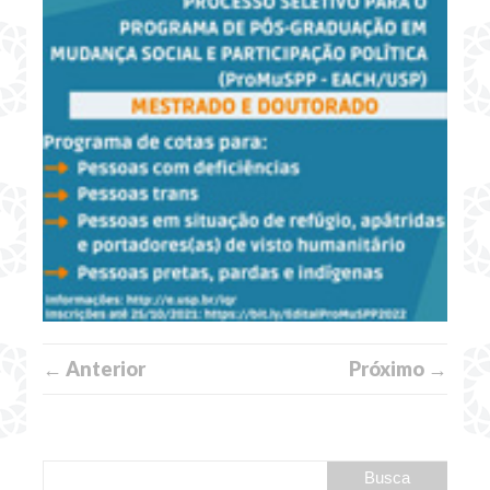
← Anterior
Próximo →