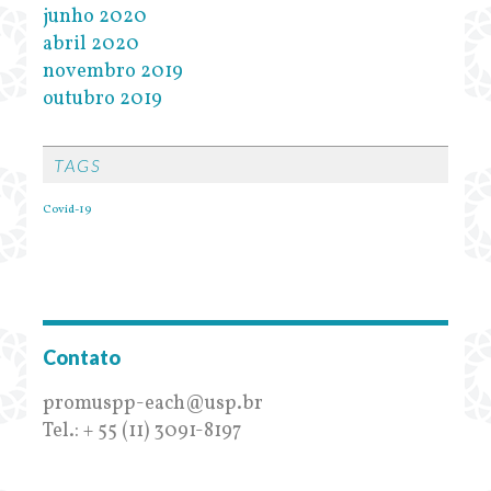
junho 2020
abril 2020
novembro 2019
outubro 2019
TAGS
Covid-19
Contato
promuspp-each@usp.br
Tel.: + 55 (11) 3091-8197