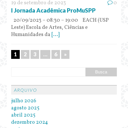
19 de setembro de 2023
0
I Jornada Acadêmica ProMuSPP
20/09/2023 – 08:30 – 19:00 EACH (USP
Leste) Escola de Artes, Ciências e
Humanidades da
[...]
1
2
3
…
6
»
ARQUIVO
julho 2026
agosto 2025
abril 2025
dezembro 2024