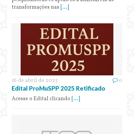
transformações nas
[...]
16 de abril de 2025
0
Edital ProMuSPP 2025 Retificado
Acesse o Edital clicando
[...]