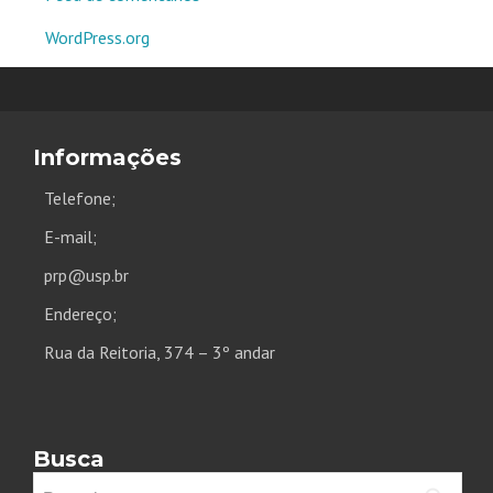
WordPress.org
Informações
Telefone;
E-mail;
prp@usp.br
Endereço;
Rua da Reitoria, 374 – 3º andar
Busca
Pesquisar