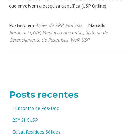
que envolvem a pesquisa científica (USP Online)
Postado em
Ações da PRP
,
Notícias
Marcado
Burocracia
,
GIP
,
Prestação de contas
,
Sistema de
Gerenciamento de Pesquisas
,
WeR-USP
Navegação
por
posts
Posts recentes
I Encontro de Pós-Doc
25º SIICUSP
Edital Resíduos Sólidos