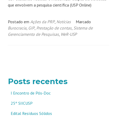
que envolvem a pesquisa científica (USP Online)
Postado em
Ações da PRP
,
Notícias
Marcado
Burocracia
,
GIP
,
Prestação de contas
,
Sistema de
Gerenciamento de Pesquisas
,
WeR-USP
Navegação
por
posts
Posts recentes
I Encontro de Pós-Doc
25º SIICUSP
Edital Resíduos Sólidos