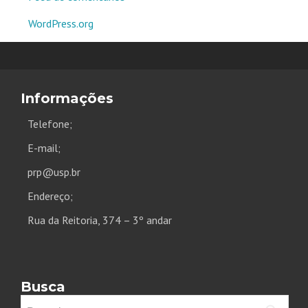
WordPress.org
Informações
Telefone;
E-mail;
prp@usp.br
Endereço;
Rua da Reitoria, 374 – 3º andar
Busca
Pesquisar