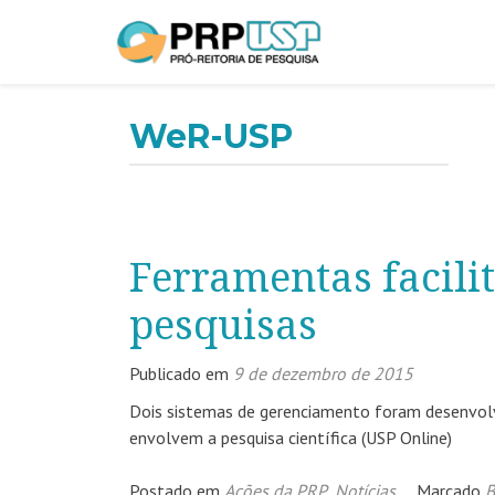
WeR-USP
Ferramentas facili
pesquisas
Publicado em
9 de dezembro de 2015
Dois sistemas de gerenciamento foram desenvolvi
envolvem a pesquisa científica (USP Online)
Postado em
Ações da PRP
,
Notícias
Marcado
B