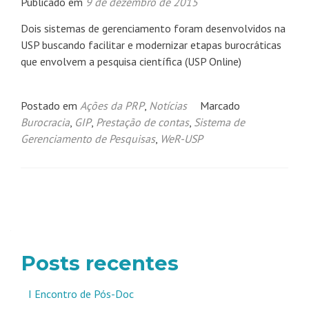
Publicado em
9 de dezembro de 2015
Dois sistemas de gerenciamento foram desenvolvidos na
USP buscando facilitar e modernizar etapas burocráticas
que envolvem a pesquisa científica (USP Online)
Postado em
Ações da PRP
,
Notícias
Marcado
Burocracia
,
GIP
,
Prestação de contas
,
Sistema de
Gerenciamento de Pesquisas
,
WeR-USP
Navegação
por
posts
Posts recentes
I Encontro de Pós-Doc