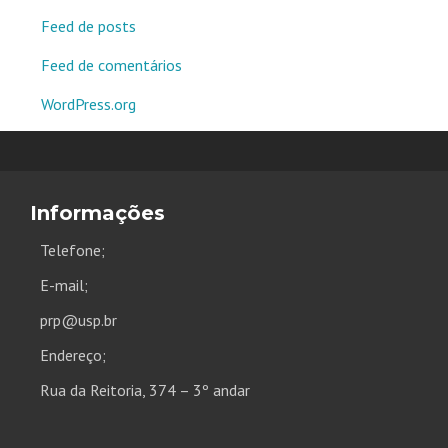
Feed de posts
Feed de comentários
WordPress.org
Informações
Telefone;
E-mail;
prp@usp.br
Endereço;
Rua da Reitoria, 374 – 3º andar