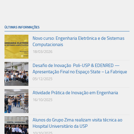
ÚLTIMAS INFORMAÇÕES
Novo curso: Engenharia Eletrônica e de Sistemas
Computacionais
18/03/2026
Desafio de Inovação Poli-USP & EDENRED —
Apresentação Final no Espaço State – La Fabrique
05/12/2025
Atividade Prática de Inovação em Engenharia
16/10/2025
Alunos do Grupo Zima realizam visita técnica ao
Hospital Universitário da USP
10/10/2025