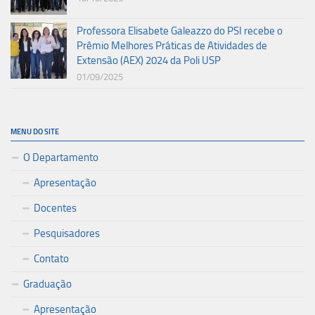
Professora Elisabete Galeazzo do PSI recebe o
Prêmio Melhores Práticas de Atividades de
Extensão (AEX) 2024 da Poli USP
01/09/2025
MENU DO SITE
O Departamento
Apresentação
Docentes
Pesquisadores
Contato
Graduação
Apresentação