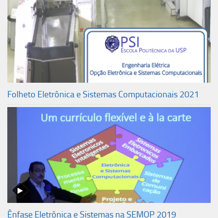
Folheto Eletrônica e Sistemas Computacionais 2021
Ênfase Eletrônica e Sistemas na SEMOP 2019