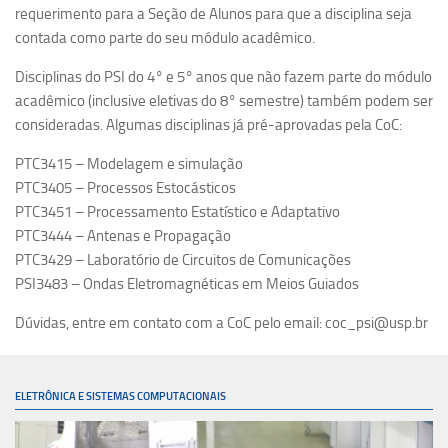
requerimento para a Seção de Alunos para que a disciplina seja
contada como parte do seu módulo acadêmico.
Disciplinas do PSI do 4° e 5° anos que não fazem parte do módulo
acadêmico (inclusive eletivas do 8° semestre) também podem ser
consideradas. Algumas disciplinas já pré-aprovadas pela CoC:
PTC3415 – Modelagem e simulação
PTC3405 – Processos Estocásticos
PTC3451 – Processamento Estatístico e Adaptativo
PTC3444 – Antenas e Propagação
PTC3429 – Laboratório de Circuitos de Comunicações
PSI3483 – Ondas Eletromagnéticas em Meios Guiados
Dúvidas, entre em contato com a CoC pelo email: coc_psi@usp.br
ELETRÔNICA E SISTEMAS COMPUTACIONAIS