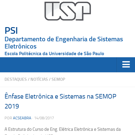
PSI
Departamento de Engenharia de Sistemas
Eletrônicos
Escola Politécnica da Universidade de São Paulo
O Departamento
DESTAQUES
/
NOTÍCIAS
/
SEMOP
Apresentação
Ênfase Eletrônica e Sistemas na SEMOP
Docentes
2019
Pesquisadores
POR
ACSEABRA
· 14/08/2017
Contato
Graduação
A Estrutura do Curso de Eng. Elétrica Eletrônica e Sistemas da