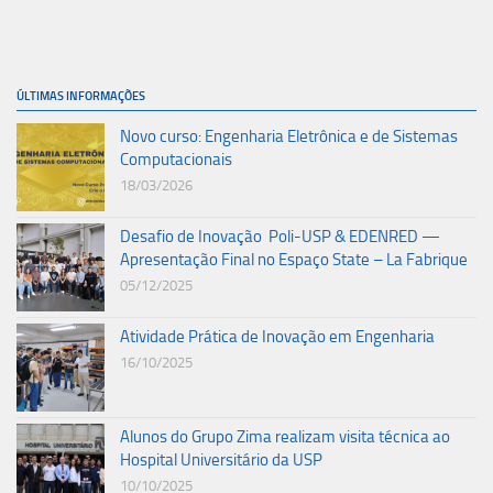
ÚLTIMAS INFORMAÇÕES
Novo curso: Engenharia Eletrônica e de Sistemas
Computacionais
18/03/2026
Desafio de Inovação Poli-USP & EDENRED —
Apresentação Final no Espaço State – La Fabrique
05/12/2025
Atividade Prática de Inovação em Engenharia
16/10/2025
Alunos do Grupo Zima realizam visita técnica ao
Hospital Universitário da USP
10/10/2025