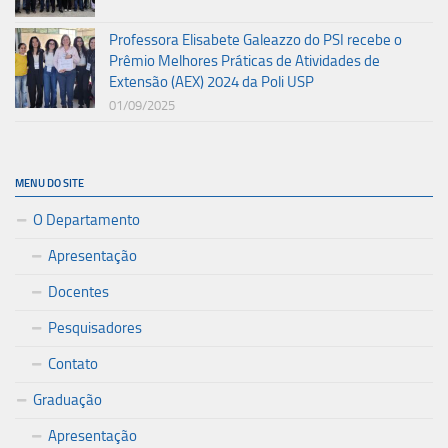
Professora Elisabete Galeazzo do PSI recebe o
Prêmio Melhores Práticas de Atividades de
Extensão (AEX) 2024 da Poli USP
01/09/2025
MENU DO SITE
O Departamento
Apresentação
Docentes
Pesquisadores
Contato
Graduação
Apresentação