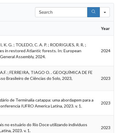
Search
Year
, K. G. ; TOLEDO, C. A. P. ; RODRIGUES, R. R. ;
s in restored Atlantic forests. In: European
2024
 General Assembly, 2024.
A.F. ; FERREIRA, TIAGO O. . GEOQUÍMICA DE FE
sileiro de Ciências do Solo, 2023,
2023
rio de Terminalia catappa: uma abordagem para a
2023
onferencia IUFRO America Latina, 2023. v. 1.
no estuário do Rio Doce utilizando indivíduos
2023
tina, 2023. v. 1.