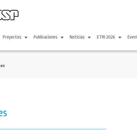
Proyectos
Publicaciones
Noticias
ETRI 2026
Even
les
es