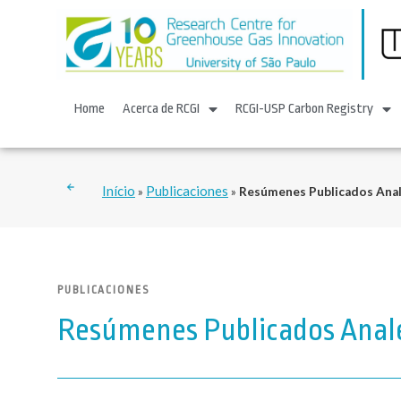
Home
Acerca de RCGI
RCGI-USP Carbon Registry
Início
Publicaciones
»
»
Resúmenes Publicados Ana
PUBLICACIONES
Resúmenes Publicados Anal