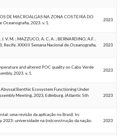
ANCOS DE MACROALGAS NA ZONA COSTEIRA DO
2023
Oceanografia, 2023. v. 1.
J. V. M. ; MAZZUCO, A. C. A. ; BERNARDINO, A.F. .
ecife. XXXIII Semana Nacional de Oceanografia,
2023
mperature and altered POC quality on Cabo Verde
2023
mbly, 2023. v. 1.
to Abyssal Benthic Ecosystem Functioning Under
ssembly Meeting, 2023, Edimburg. iAtlantic 5th
2023
l: uma revisão da aplicação no Brasil. In:
 2023: universidade na (re)construção da nação.
2023