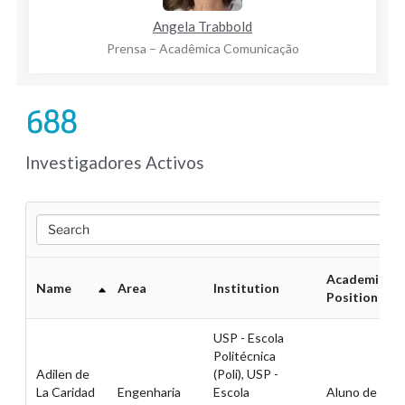
Angela Trabbold
Prensa – Acadêmica Comunicação
712
Investigadores Activos
Search
Academic
Name
Area
Institution
Position
USP - Escola
Politécnica
Adilen de
(Poli), USP -
La Caridad
Engenharia
Escola
Aluno de