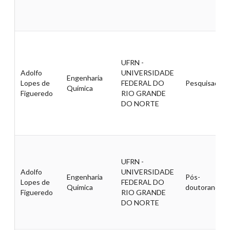
UFRN -
Adolfo
UNIVERSIDADE
Engenharia
Lopes de
FEDERAL DO
Pesquisador
Química
Figueredo
RIO GRANDE
DO NORTE
UFRN -
Adolfo
UNIVERSIDADE
Engenharia
Pós-
Lopes de
FEDERAL DO
Química
doutorando
Figueredo
RIO GRANDE
DO NORTE