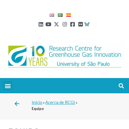
Início
Acerca de RCGI
»
»
Equipo