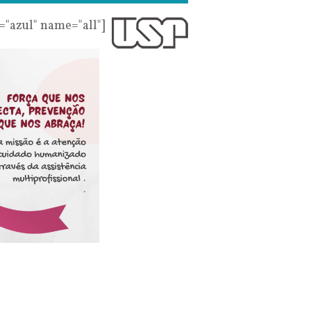
r="azul" name="all"]