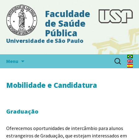
Faculdade
de Saúde
Pública
Universidade de São Paulo
Pular
Pesquisar
Menu
para
por:
o
conteúdo
Mobilidade e Candidatura
Graduação
Oferecemos oportunidades de intercâmbio para alunos
estrangeiros de Graduação, que estejam interessados em