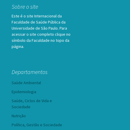
Sobre o site
Este é o site Internacional da
Faculdade de Saúde Pública da
Universidade de São Paulo. Para
acessar o site completo clique no
símbolo da Faculdade no topo da
página.
Departamentos
Saúde Ambiental
Epidemiologia
Saúde, Ciclos de Vida e
Sociedade
Nutrição
Política, Gestão e Sociedade