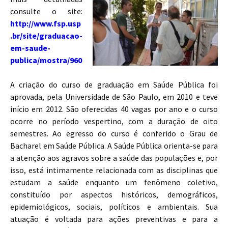
consulte o site:
http://www.fsp.usp
.br/site/graduacao-
em-saude-
publica/mostra/960
A criação do curso de graduação em Saúde Pública foi
aprovada, pela Universidade de São Paulo, em 2010 e teve
início em 2012. São oferecidas 40 vagas por ano e o curso
ocorre no período vespertino, com a duração de oito
semestres. Ao egresso do curso é conferido o Grau de
Bacharel em Saúde Pública. A Saúde Pública orienta-se para
a atenção aos agravos sobre a saúde das populações e, por
isso, está intimamente relacionada com as disciplinas que
estudam a saúde enquanto um fenômeno coletivo,
constituído por aspectos históricos, demográficos,
epidemiológicos, sociais, políticos e ambientais. Sua
atuação é voltada para ações preventivas e para a