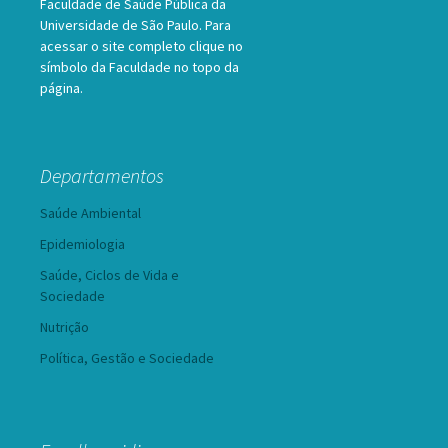
Faculdade de Saúde Pública da
Universidade de São Paulo. Para
acessar o site completo clique no
símbolo da Faculdade no topo da
página.
Departamentos
Saúde Ambiental
Epidemiologia
Saúde, Ciclos de Vida e
Sociedade
Nutrição
Política, Gestão e Sociedade