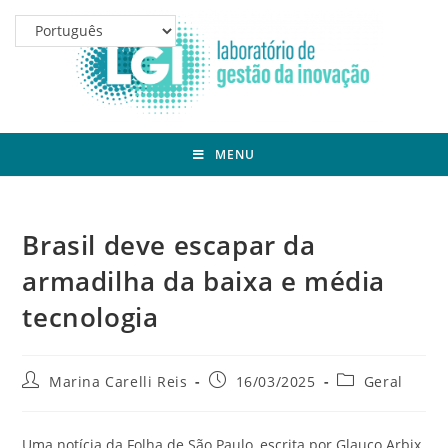
MENU
Brasil deve escapar da
armadilha da baixa e média
tecnologia
Marina Carelli Reis
16/03/2025
Geral
Uma notícia da Folha de São Paulo, escrita por Glauco Arbix,