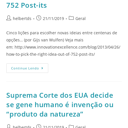
752 Post-its
helbertds
21/11/2019
Geral
Cinco lições para escolher novas ideias entre centenas de
opções… (por Gijs van Wulfen) Veja mais
em: http://www.innovationexcellence.com/blog/2013/04/26/
how-to-pick-the-right-idea-out-of-752-post-its/
Continue Lendo
Suprema Corte dos EUA decide
se gene humano é invenção ou
“produto da natureza”
helbertds
21/11/2019
Geral