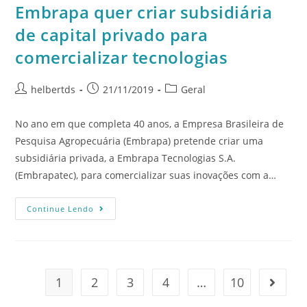
Embrapa quer criar subsidiária
de capital privado para
comercializar tecnologias
helbertds
21/11/2019
Geral
No ano em que completa 40 anos, a Empresa Brasileira de
Pesquisa Agropecuária (Embrapa) pretende criar uma
subsidiária privada, a Embrapa Tecnologias S.A.
(Embrapatec), para comercializar suas inovações com a…
Continue Lendo
1
2
3
4
…
10