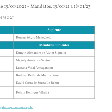
e 19/01/2021 – Mandatos: 19/01/21 a 18/01/23
01/2021
Suplente
Romeu Sérgio Meneghelo
Membros Suplentes
Dimytri Alexandre de Alvim Siqueira
Magaly Arrais dos Santos
Luciana Vidal Armaganijan
Rodrigo Bellio de Mattos Barretto
David Costa de Souza Le Behin
Kelvin Henrique Vilalva
@dantepazzanese.org.br