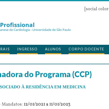
[social colo
Profissional
zanese de Cardiologia - Universidade de São Paulo
RAIS
INGRESSO
ALUNOS
CORPO DOCENTE
adora do Programa (CCP)
SOCIADO À RESIDÊNCIA EM MEDICINA
 – Mandatos:
12/01/2021 a 11/01/2023