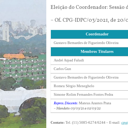
Eleição do Coordenador: Sessão d
– Of. CPG-IDPC/03/2021, de 20/
Coordenador
Gustavo Bernardes de Figueiredo Oliveira
Membros Titulares
André Arpad Faludi
Carlos Gun
Gustavo Bernardes de Figueiredo Oliveira
Romeu Sérgio Meneghelo
Simone Rolim Fernandes Fontes Pedra
Repres. Discente:
Mateus Arantes Prata
– Mandato: 03/03/21 a 02/03/22
Contato:
Tel. (11) 5085-6274/6244 – E-mail:
cpg