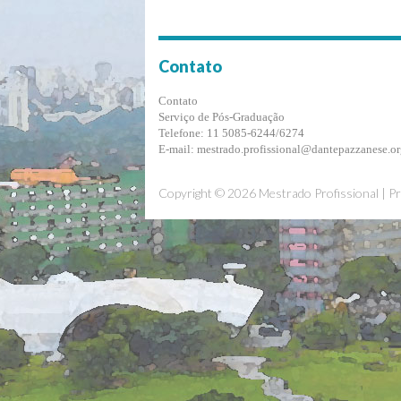
Contato
Contato
Serviço de Pós-Graduação
Telefone: 11 5085-6244/6274
E-mail: mestrado.profissional@dantepazzanese.or
Copyright © 2026 Mestrado Profissional | P