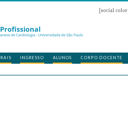
[social colo
Profissional
zanese de Cardiologia - Universidade de São Paulo
RAIS
INGRESSO
ALUNOS
CORPO DOCENTE