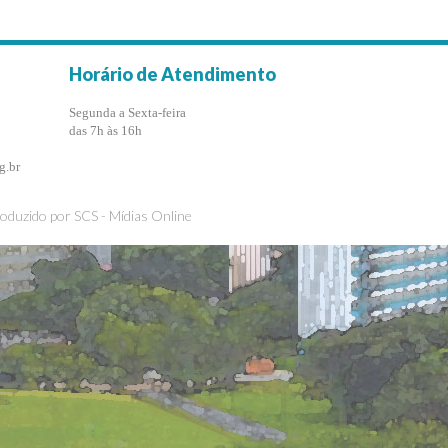
Horário de Atendimento
Segunda a Sexta-feira
das 7h às 16h
g.br
roduzido por
SCS - Mídias Online