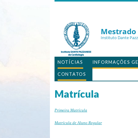
Mestrado 
Instituto Dante Paz
NOTÍCIAS
INFORMAÇÕES GE
CONTATOS
Matrícula
Primeira Matrícula
Matrícula de Aluno Regular