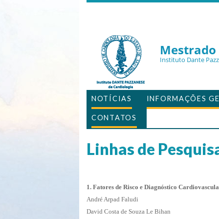
Mestrado 
Instituto Dante Paz
NOTÍCIAS
INFORMAÇÕES GE
CONTATOS
Linhas de Pesquis
1. Fatores de Risco e Diagnóstico Cardiovascul
André Arpad Faludi
David Costa de Souza Le Bihan