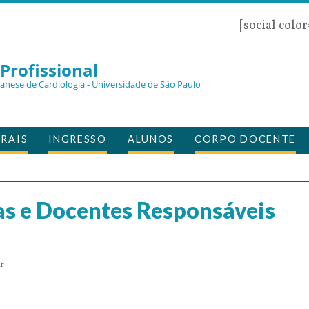
[social colo
Profissional
zanese de Cardiologia - Universidade de São Paulo
RAIS
INGRESSO
ALUNOS
CORPO DOCENTE
as e Docentes Responsáveis
ar