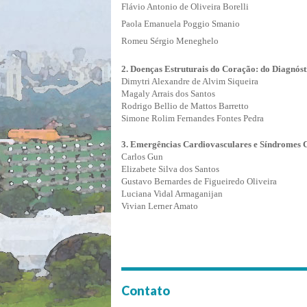
Flávio Antonio de Oliveira Borelli
Paola Emanuela Poggio Smanio
Romeu Sérgio Meneghelo
2. Doenças Estruturais do Coração: do Diagnós
Dimytri Alexandre de Alvim Siqueira
Magaly Arrais dos Santos
Rodrigo Bellio de Mattos Barretto
Simone Rolim Fernandes Fontes Pedra
3. Emergências Cardiovasculares e Síndromes 
Carlos Gun
Elizabete Silva dos Santos
Gustavo Bernardes de Figueiredo Oliveira
Luciana Vidal Armaganijan
Vivian Lerner Amato
Contato