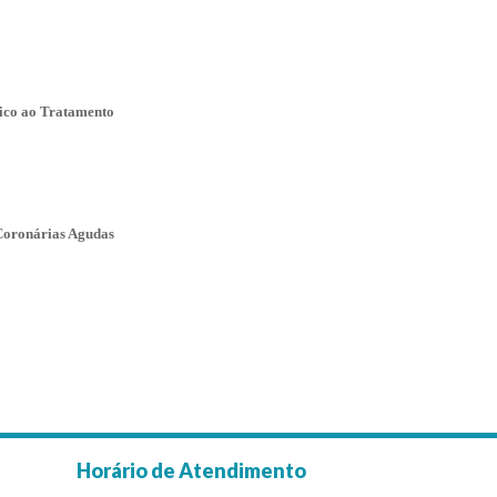
tico ao Tratamento
Coronárias Agudas
Horário de Atendimento