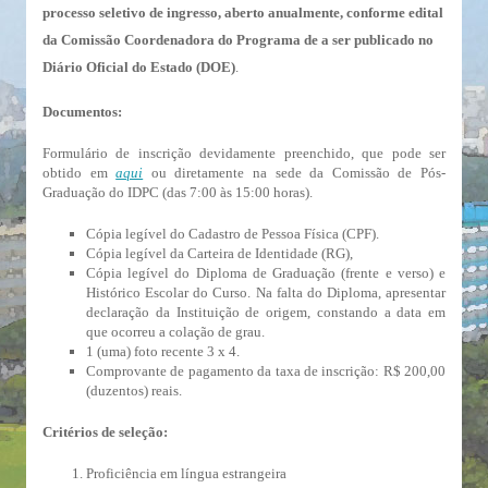
processo seletivo de ingresso, aberto anualmente, conforme edital
da Comissão Coordenadora do Programa de a ser publicado no
Diário Oficial do Estado (DOE)
.
Documentos:
Formulário de inscrição devidamente preenchido, que pode ser
obtido em
aqui
ou diretamente na sede da Comissão de Pós-
Graduação do IDPC (das 7:00 às 15:00 horas).
Cópia legível do Cadastro de Pessoa Física (CPF).
Cópia legível da Carteira de Identidade (RG),
Cópia legível do Diploma de Graduação (frente e verso) e
Histórico Escolar do Curso. Na falta do Diploma, apresentar
declaração da Instituição de origem, constando a data em
que ocorreu a colação de grau.
1 (uma) foto recente 3 x 4.
Comprovante de pagamento da taxa de inscrição: R$ 200,00
(duzentos) reais.
Critérios de seleção:
Proficiência em língua estrangeira