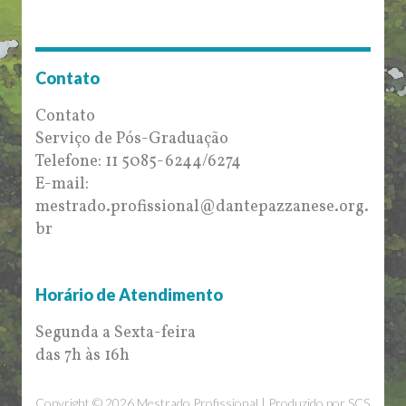
Contato
Contato
Serviço de Pós-Graduação
Telefone: 11 5085-6244/6274
E-mail:
mestrado.profissional@dantepazzanese.org.
br
Horário de Atendimento
Segunda a Sexta-feira
das 7h às 16h
Copyright © 2026 Mestrado Profissional | Produzido por
SCS