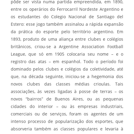
pôde ser vista numa partida empreendida, em 1890,
entre os operários do Ferrocarril Nordeste Argentino e
os estudantes do Colegio Nacional de Santiago del
Estero: esse jogo também assinalou a rápida expansão
da prática do esporte pelo território argentino. Em
1893, produto de uma aliança entre clubes e colégios
britânicos, criou-se a Argentine Association Football
League, que só em 1905 colocaria seu nome – e o
registro das atas – em espanhol. Todo o período foi
dominado pelos clubes e colégios da coletividade, até
que, na década seguinte, iniciou-se a hegemonia dos
novos clubes das classes médias crioulas. Tais
associações, às vezes ligadas à posse de terras – os
novos “bairros” de Buenos Aires, ou as pequenas
cidades do interior – ou às empresas industriais,
comerciais ou de serviços, foram os agentes de um
intenso processo de popularização dos esportes, que
absorveria também as classes populares e levaria à