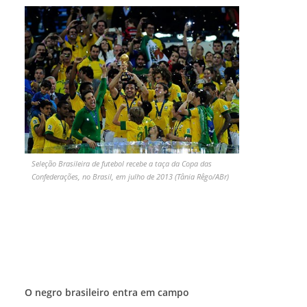
Seleção Brasileira de futebol recebe a taça da Copa das
Confederações, no Brasil, em julho de 2013 (Tânia Rêgo/ABr)
O negro brasileiro entra em campo