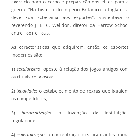
exercício para o corpo e preparação das elites para a
guerra. “Na história do Império Britânico, a Inglaterra
deve sua soberania aos esportes”, sustentava o
reverendo J. E. C. Welldon, diretor da Harrow School
entre 1881 e 1895.
As características que adquirem, então, os esportes
modernos são:
1)
secularismo
: oposto à relação dos jogos antigos com
os rituais religiosos;
2)
igualdade
: o estabelecimento de regras que igualem
os competidores;
3)
burocratização
: a invenção de instituições
reguladoras;
4)
especialização
: a concentração dos praticantes numa