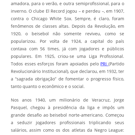
amadora, para o verão, e outra semiprofissional, para o
inverno. O clube El Record jogou – e perdeu –, em 1907,
contra o Chicago White Sox. Sempre, é claro, foram
fenômenos de classes altas. Depois da Revolução, em
1920, o beisebol não somente reviveu, como se
popularizou. Por volta de 1924, a capital do país
contava com 56 times, já com jogadores e públicos
populares. Em 1925, criou-se uma Liga Profissional.
Todos esses esforços foram apoiados pelo
PRI
(Partido
Revolucionário Institucional), que declarou, em 1932, ter
a “sagrada obrigação” de fomentar o progresso físico,
tanto quanto o econômico e o social.
Nos anos 1940, um milionário de Veracruz, Jorge
Pasquel, chegou à presidência da liga e impôs um
grande desafio ao beisebol norte-americano. Começou
a seduzir jogadores profissionais triplicando seus
salários, assim como os dos atletas da Negro League: