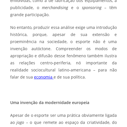
envolvidas, como a de fabricação dos equipamentos, a
publicidade, o
merchandising
e o
sponsoring
– têm
grande participação.
No entanto, produzir essa análise exige uma introdução
histórica, porque, apesar de sua extensão e
proeminência na sociedade, o esporte não é uma
invenção autóctone. Compreender os modos de
apropriação e difusão desse fenômeno também ilustra
as relações centro-periferia, nó importante da
realidade sociocultural latino-americana – para não
falar de sua
economia
e de sua política.
Uma invenção da modernidade europeia
Apesar de o esporte ser uma prática obviamente ligada
ao
jogo
– o que remete ao espaço da criatividade, do