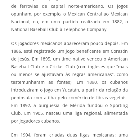
de ferrovias de capital norte-americano. Os jogos
opunham, por exemplo, o Mexican Central ao Mexican
Nacional, ou, em uma partida realizada em 1882, o
National Baseball Club à Telephone Company.
Os jogadores mexicanos apareceram pouco depois. Em
1886, está registrado um jogo beneficente em Corazón
de Jesús. Em 1895, um time nativo venceu o American
Baseball Club e o Cricket Club (com ingleses que “mais
ou menos se ajustavam às regras americanas”, como
testemunharam as fontes). Em 1890, os cubanos
introduziram o jogo em Yucatán, a partir da relação da
península com a ilha pelo comércio de fibras vegetais.
Em 1892, a burguesia de Mérida fundou o Sporting
Club. Em 1905, nasceu uma liga regional, alimentada
por jogadores cubanos.
Em 1904, foram criadas duas ligas mexicanas: uma