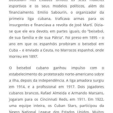
esportivos e os seus modelos políticos, além do
financiamento. Emilio Sabourín, o organizador da
primeira liga cubana, traficava armas para os
insurgentes e financiava a revolta de José Martí. Dizia-
se que ele era devoto, em partes iguais, do “beisebol,
de sua família e de sua Pátria”. Foi preso em 1895 – o
ano em que os espanhóis proibiram o beisebol em
Cuba – e enviado a Ceuta, no Marrocos espanhol, onde
morreu em 1897.
O beisebol cubano ganhou impulso com o
estabelecimento do protetorado norte-americano sobre
a ilha, depois da independência. A liga amadora surgiu
em 1914, e a profissional em 1917. Dois jogadores
cubanos brancos, Rafael Almeida e Armando Marsans,
jogaram para os Cincinnati Reds, em 1911. Em 1922,
uma equipe inteira, os Cuban Stars, participou da
Negro National League dos Estados Unidos. Muitos