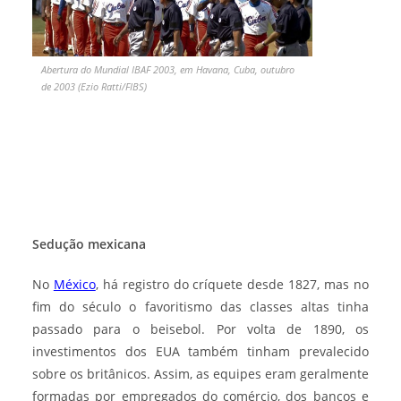
Abertura do Mundial IBAF 2003, em Havana, Cuba, outubro
de 2003 (Ezio Ratti/FIBS)
Sedução mexicana
No
México
, há registro do críquete desde 1827, mas no
fim do século o favoritismo das classes altas tinha
passado para o beisebol. Por volta de 1890, os
investimentos dos EUA também tinham prevalecido
sobre os britânicos. Assim, as equipes eram geralmente
formadas por empregados do comércio, dos bancos e