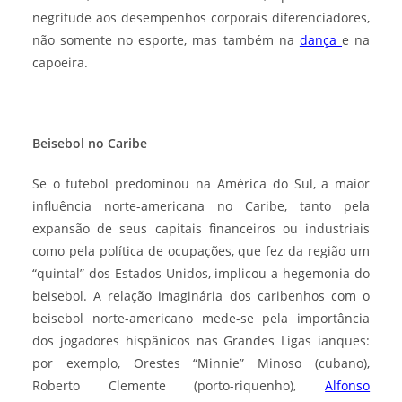
negritude aos desempenhos corporais diferenciadores,
não somente no esporte, mas também na
dança
e na
capoeira.
Beisebol no Caribe
Se o futebol predominou na América do Sul, a maior
influência norte-americana no Caribe, tanto pela
expansão de seus capitais financeiros ou industriais
como pela política de ocupações, que fez da região um
“quintal” dos Estados Unidos, implicou a hegemonia do
beisebol. A relação imaginária dos caribenhos com o
beisebol norte-americano mede-se pela importância
dos jogadores hispânicos nas Grandes Ligas ianques:
por exemplo, Orestes “Minnie” Minoso (cubano),
Roberto Clemente (porto-riquenho),
Alfonso