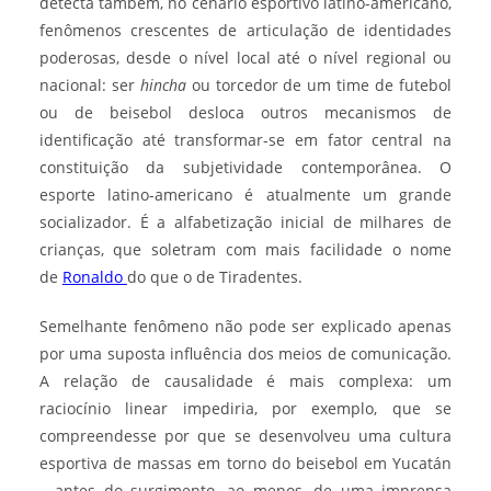
detecta também, no cenário esportivo latino-americano,
fenômenos crescentes de articulação de identidades
poderosas, desde o nível local até o nível regional ou
nacional: ser
hincha
ou torcedor de um time de futebol
ou de beisebol desloca outros mecanismos de
identificação até transformar-se em fator central na
constituição da subjetividade contemporânea. O
esporte latino-americano é atualmente um grande
socializador. É a alfabetização inicial de milhares de
crianças, que soletram com mais facilidade o nome
de
Ronaldo
do que o de Tiradentes.
Semelhante fenômeno não pode ser explicado apenas
por uma suposta influência dos meios de comunicação.
A relação de causalidade é mais complexa: um
raciocínio linear impediria, por exemplo, que se
compreendesse por que se desenvolveu uma cultura
esportiva de massas em torno do beisebol em Yucatán
– antes do surgimento, ao menos, de uma imprensa