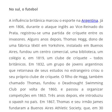
No sul, o futebol
A influência britânica marcou o esporte na
Argentina
. Já
em 1806, durante o ataque inglês ao Vice-Reinado do
Prata, registrou-se uma partida de críquete entre os
invasores. Alguns anos depois, Thomas Hogg, dono de
uma fábrica têxtil em Yorkshire, instalado em Buenos
Aires, fundou um centro comercial, uma biblioteca, um
colégio e, em 1819, um clube de críquete – todos
britânicos. Em 1832, um grupo de jovens argentinos
que retornava de seus estudos no estrangeiro criou o
seu próprio clube de críquete. O filho de Hogg, também
chamado Thomas, fundou o Deadnought Swimming
Club por volta de 1860, e passou a organizar
competições em 1863. Três anos depois, ele introduziu
o
squash
no país. Em 1867, Thomas e seu irmão James
fundaram a Buenos Aires Athletic Society, que, em 30