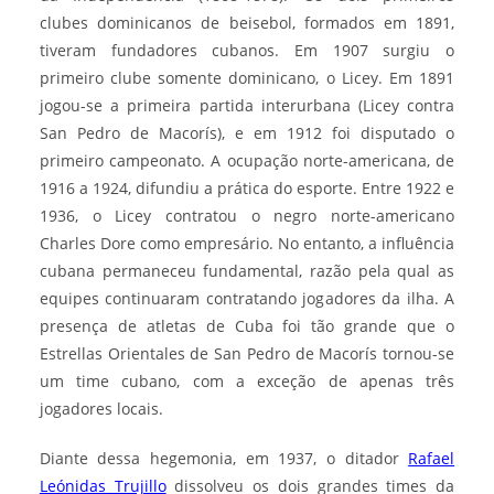
clubes dominicanos de beisebol, formados em 1891,
tiveram fundadores cubanos. Em 1907 surgiu o
primeiro clube somente dominicano, o Licey. Em 1891
jogou-se a primeira partida interurbana (Licey contra
San Pedro de Macorís), e em 1912 foi disputado o
primeiro campeonato. A ocupação norte-americana, de
1916 a 1924, difundiu a prática do esporte. Entre 1922 e
1936, o Licey contratou o negro norte-americano
Charles Dore como empresário. No entanto, a influência
cubana permaneceu fundamental, razão pela qual as
equipes continuaram contratando jogadores da ilha. A
presença de atletas de Cuba foi tão grande que o
Estrellas Orientales de San Pedro de Macorís tornou-se
um time cubano, com a exceção de apenas três
jogadores locais.
Diante dessa hegemonia, em 1937, o ditador
Rafael
Leónidas Trujillo
dissolveu os dois grandes times da