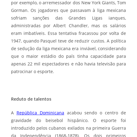
por exemplo, o arremessador dos New York Giants, Tom
Gorman. Os jogadores que passavam à liga mexicana
sofriam sanções das Grandes Ligas ianques,
administradas por Albert Chandler, mas os salários
eram imbatíveis. Essa tentativa fracassou por volta de
1947, quando Pasquel teve de reduzir custos. A política
de sedução da liga mexicana era inviável, considerando
que o maior estádio do país tinha capacidade para
apenas 22 mil espectadores e não havia televisão para
patrocinar o esporte.
Reduto de talentos
A
República Dominicana
acabou sendo o centro de
gravidade do beisebol hispânico. O esporte foi
introduzido pelos cubanos exilados na primeira Guerra
da Independência (1868-1878). Os dois primeiros