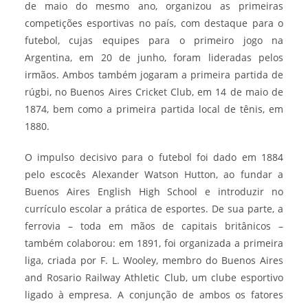
de maio do mesmo ano, organizou as primeiras
competições esportivas no país, com destaque para o
futebol, cujas equipes para o primeiro jogo na
Argentina, em 20 de junho, foram lideradas pelos
irmãos. Ambos também jogaram a primeira partida de
rúgbi, no Buenos Aires Cricket Club, em 14 de maio de
1874, bem como a primeira partida local de tênis, em
1880.
O impulso decisivo para o futebol foi dado em 1884
pelo escocês Alexander Watson Hutton, ao fundar a
Buenos Aires English High School e introduzir no
currículo escolar a prática de esportes. De sua parte, a
ferrovia – toda em mãos de capitais britânicos –
também colaborou: em 1891, foi organizada a primeira
liga, criada por F. L. Wooley, membro do Buenos Aires
and Rosario Railway Athletic Club, um clube esportivo
ligado à empresa. A conjunção de ambos os fatores