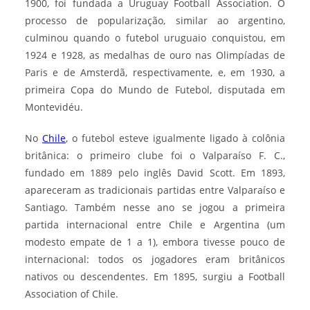
1900, foi fundada a Uruguay Football Association. O
processo de popularização, similar ao argentino,
culminou quando o futebol uruguaio conquistou, em
1924 e 1928, as medalhas de ouro nas Olimpíadas de
Paris e de Amsterdã, respectivamente, e, em 1930, a
primeira Copa do Mundo de Futebol, disputada em
Montevidéu.
No
Chile
, o futebol esteve igualmente ligado à colônia
britânica: o primeiro clube foi o Valparaíso F. C.,
fundado em 1889 pelo inglês David Scott. Em 1893,
apareceram as tradicionais partidas entre Valparaíso e
Santiago. Também nesse ano se jogou a primeira
partida internacional entre Chile e Argentina (um
modesto empate de 1 a 1), embora tivesse pouco de
internacional: todos os jogadores eram britânicos
nativos ou descendentes. Em 1895, surgiu a Football
Association of Chile.