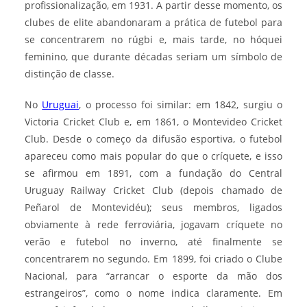
profissionalização, em 1931. A partir desse momento, os
clubes de elite abandonaram a prática de futebol para
se concentrarem no rúgbi e, mais tarde, no hóquei
feminino, que durante décadas seriam um símbolo de
distinção de classe.
No
Uruguai
, o processo foi similar: em 1842, surgiu o
Victoria Cricket Club e, em 1861, o Montevideo Cricket
Club. Desde o começo da difusão esportiva, o futebol
apareceu como mais popular do que o críquete, e isso
se afirmou em 1891, com a fundação do Central
Uruguay Railway Cricket Club (depois chamado de
Peñarol de Montevidéu); seus membros, ligados
obviamente à rede ferroviária, jogavam críquete no
verão e futebol no inverno, até finalmente se
concentrarem no segundo. Em 1899, foi criado o Clube
Nacional, para “arrancar o esporte da mão dos
estrangeiros”, como o nome indica claramente. Em