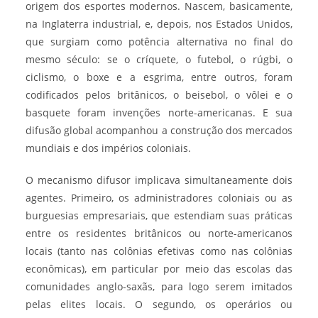
origem dos esportes modernos. Nascem, basicamente,
na Inglaterra industrial, e, depois, nos Estados Unidos,
que surgiam como potência alternativa no final do
mesmo século: se o críquete, o futebol, o rúgbi, o
ciclismo, o boxe e a esgrima, entre outros, foram
codificados pelos britânicos, o beisebol, o vôlei e o
basquete foram invenções norte-americanas. E sua
difusão global acompanhou a construção dos mercados
mundiais e dos impérios coloniais.
O mecanismo difusor implicava simultaneamente dois
agentes. Primeiro, os administradores coloniais ou as
burguesias empresariais, que estendiam suas práticas
entre os residentes britânicos ou norte-americanos
locais (tanto nas colônias efetivas como nas colônias
econômicas), em particular por meio das escolas das
comunidades anglo-saxãs, para logo serem imitados
pelas elites locais. O segundo, os operários ou