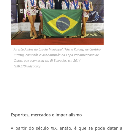
As estudantes da Escola Municipal Helena Kolody, de Curitiba
(Brasil), campeãs e vice-campeãs na Copa Panamericana de
Clubes que aconteceu em El Salvador, em 2014
(SMCS/Divulgação)
Esportes, mercados e imperialismo
A partir do século XIX, então, é que se pode datar a