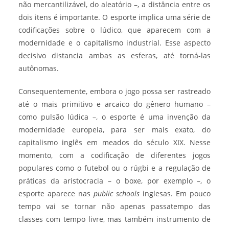
não mercantilizável, do aleatório –, a distância entre os
dois itens é importante. O esporte implica uma série de
codificações sobre o lúdico, que aparecem com a
modernidade e o capitalismo industrial. Esse aspecto
decisivo distancia ambas as esferas, até torná-las
autônomas.
Consequentemente, embora o jogo possa ser rastreado
até o mais primitivo e arcaico do gênero humano –
como pulsão lúdica –, o esporte é uma invenção da
modernidade europeia, para ser mais exato, do
capitalismo inglês em meados do século XIX. Nesse
momento, com a codificação de diferentes jogos
populares como o futebol ou o rúgbi e a regulação de
práticas da aristocracia – o boxe, por exemplo –, o
esporte aparece nas
public schools
inglesas. Em pouco
tempo vai se tornar não apenas passatempo das
classes com tempo livre, mas também instrumento de