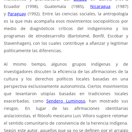
Ecuador (1998), Guatemala (1985),
Nicaragua
(1987)
y
Paraguay
(1992). Entre las ciencias sociales, la antropología
es la que más acompaña esos movimientos sociopolíticos por
medio de diagnósticos críticos del indigenismo y los
programas de etnodesarrollo (Bartolomé, Bonfil, Escobar y
Stavenhagen), con los cuales contribuye a afianzar y legitimar
políticamente las diferencias.
Al mismo tiempo, algunos grupos indígenas y de
investigadores discuten la eficiencia de las afirmaciones de la
cultura y los derechos políticos locales basadas en una
perspectiva exclusivamente autonomista. Ciertos movimientos
que levantaron utopías basadas en tradiciones locales
exacerbadas, como
Sendero Luminoso
, han mostrado sus
riesgos. En lugar de las afirmaciones identitarias
aislacionistas, el filósofo mexicano Luis Villoro sugiere retomar
el sentido comunitario de convivencia de la herencia indígena.
Según este autor, aquellos que ya no se definen por el arraigo