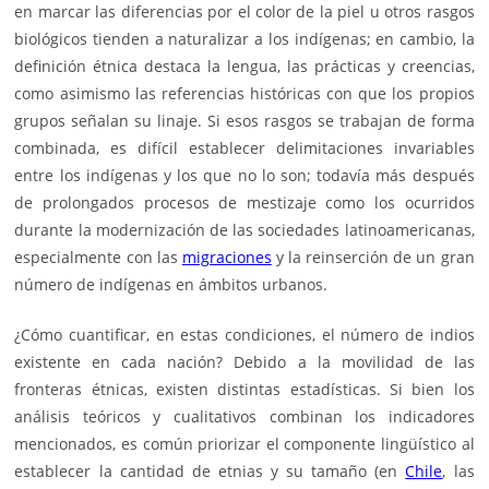
en marcar las diferencias por el color de la piel u otros rasgos
biológicos tienden a naturalizar a los indígenas; en cambio, la
definición étnica destaca la lengua, las prácticas y creencias,
como asimismo las referencias históricas con que los propios
grupos señalan su linaje. Si esos rasgos se trabajan de forma
combinada, es difícil establecer delimitaciones invariables
entre los indígenas y los que no lo son; todavía más después
de prolongados procesos de mestizaje como los ocurridos
durante la modernización de las sociedades latinoamericanas,
especialmente con las
migraciones
y la reinserción de un gran
número de indígenas en ámbitos urbanos.
¿Cómo cuantificar, en estas condiciones, el número de indios
existente en cada nación? Debido a la movilidad de las
fronteras étnicas, existen distintas estadísticas. Si bien los
análisis teóricos y cualitativos combinan los indicadores
mencionados, es común priorizar el componente lingüístico al
establecer la cantidad de etnias y su tamaño (en
Chile
, las