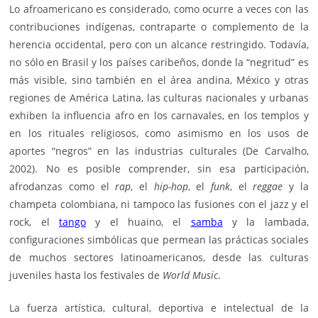
Lo afroamericano es considerado, como ocurre a veces con las
contribuciones indígenas, contraparte o complemento de la
herencia occidental, pero con un alcance restringido. Todavía,
no sólo en Brasil y los países caribeños, donde la “negritud” es
más visible, sino también en el área andina, México y otras
regiones de América Latina, las culturas nacionales y urbanas
exhiben la influencia afro en los carnavales, en los templos y
en los rituales religiosos, como asimismo en los usos de
aportes “negros” en las industrias culturales (De Carvalho,
2002). No es posible comprender, sin esa participación,
afrodanzas como el
rap
, el
hip-hop
, el
funk
, el
reggae
y la
champeta colombiana, ni tampoco las fusiones con el jazz y el
rock, el
tango
y el huaino, el
samba
y la lambada,
configuraciones simbólicas que permean las prácticas sociales
de muchos sectores latinoamericanos, desde las culturas
juveniles hasta los festivales de
World Music
.
La fuerza artística, cultural, deportiva e intelectual de la