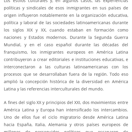
Los estilos culturales y, en algunos casos, las experiencias
políticas y sindicales de esos inmigrantes en sus países de
origen influyeron notablemente en la organización educativa,
política y laboral de las sociedades latinoamericanas durante
los siglos XIX y XX, cuando estaban en formación como
naciones y Estados modernos. Durante la Segunda Guerra
Mundial, y en el caso español durante las décadas del
franquismo, los inmigrantes europeos en América Latina
contribuyeron a crear editoriales e instituciones educativas, e
interconectaron a las culturas latinoamericanas con los
procesos que se desarrollaban fuera de la región. Todo eso
amplió la concepción histórica de la diversidad en América
Latina y las referencias interculturales del mundo.
A fines del siglo XX y principios del XXI, dos movimientos entre
América Latina y Europa han intensificado los intercambios.
Uno de ellos fue el ciclo migratorio desde América Latina
hacia España, Italia, Alemania y otros países europeos de
millones de perseguidos políticos que escaparon de