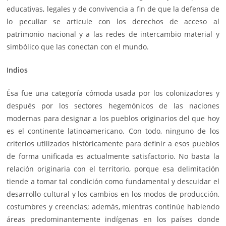
educativas, legales y de convivencia a fin de que la defensa de
lo peculiar se articule con los derechos de acceso al
patrimonio nacional y a las redes de intercambio material y
simbólico que las conectan con el mundo.
Indios
Ésa fue una categoría cómoda usada por los colonizadores y
después por los sectores hegemónicos de las naciones
modernas para designar a los pueblos originarios del que hoy
es el continente latinoamericano. Con todo, ninguno de los
criterios utilizados históricamente para definir a esos pueblos
de forma unificada es actualmente satisfactorio. No basta la
relación originaria con el territorio, porque esa delimitación
tiende a tomar tal condición como fundamental y descuidar el
desarrollo cultural y los cambios en los modos de producción,
costumbres y creencias; además, mientras continúe habiendo
áreas predominantemente indígenas en los países donde