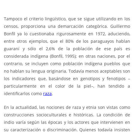
Tampoco el criterio lingüístico, que se sigue utilizando en los
censos, proporciona una demarcación categórica. Guillermo
Bonfil ya lo cuestionaba rigurosamente en 1972, aduciendo,
entre otros ejemplos, que el 80% de los paraguayos hablan
guaraní y sólo el 2,6% de la población de ese país es
considerada indígena (Bonfil, 1995); en otras naciones, por el
contrario, se incluyen como población indígena pueblos que
no hablan su lengua originaria. Todavía menos aceptables son
los indicadores que, basándose en genotipos y fenotipos –
particularmente en el color de la piel–, han tendido a
identificarlos como
raza
.
En la actualidad, las nociones de raza y etnia son vistas como
construcciones socioculturales e históricas. La condición de
indio varía según las épocas y los actores que intervienen en
su caracterización o discriminación. Quienes todavía insisten