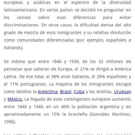
europeas y asiáticas en el espectro de la diversidad
latinoamericana. En varios países se decidió no preguntar en
los censos sobre esas diferencias para evitar
discriminaciones. En otros casos, la dificultad deriva del alto
grado de mezcla de esos inmigrantes y su relativa disolución
como comunidades diferenciadas (por ejemplo, españoles e
italianos).
Se estima que entre 1846 y 1930, de los 52 millones de
personas que salieron de Europa, el 21% se dirigió a América
Latina. De ese total, el 38% eran italianos, el 28% españoles y
el 11% portugueses. La mayoría de los inmigrantes escogió
como destino la
Argentina
,
Brasil,
Cuba
y las Antillas,
Uruguay
y
México.
La llegada de esos contingentes europeos aumentó,
entre 1840 y 1940, en un 40% la población argentina y en
aproximadamente un 15% la brasileña (González Martínez,
1996).