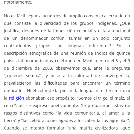
notoriamente.
No es fácil llegar a acuerdos de amplio consenso acerca de en
qué consiste la diversidad de los grupos indígenas. ¿Qué
justifica, después de la imposición colonial y estatal-nacional
de un denominador común, sumar en un solo conjunto
cuatrocientos grupos con lenguas diferentes? En la
descripción etnográfica de una reunión de indios de quince
países latinoamericanos, celebrada en México entre el 6 y el 9
de diciembre de 2003, observamos que, ante la pregunta
“¿quiénes somos?”, y pese a la voluntad de convergencia,
prevalecieron las dificultades para encontrar un término
unificador. Ni el color de la piel, ni la lengua, ni el territorio, ni
la
religión
abonaban ese propósito. “Somos el trigo, el maíz, el
cerro”, así se expresó poéticamente. Se prepararon listas de
rasgos distintivos como “la vida comunitaria, el amor a la
tierra” y “las celebraciones ligadas a los calendarios agrícolas”.
Cuando se intentó formular “una matriz civilizadora” que