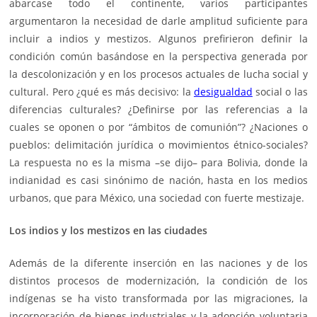
abarcase todo el continente, varios participantes
argumentaron la necesidad de darle amplitud suficiente para
incluir a indios y mestizos. Algunos prefirieron definir la
condición común basándose en la perspectiva generada por
la descolonización y en los procesos actuales de lucha social y
cultural. Pero ¿qué es más decisivo: la
desigualdad
social o las
diferencias culturales? ¿Definirse por las referencias a la
cuales se oponen o por “ámbitos de comunión”? ¿Naciones o
pueblos: delimitación jurídica o movimientos étnico-sociales?
La respuesta no es la misma –se dijo– para Bolivia, donde la
indianidad es casi sinónimo de nación, hasta en los medios
urbanos, que para México, una sociedad con fuerte mestizaje.
Los indios y los mestizos en las ciudades
Además de la diferente inserción en las naciones y de los
distintos procesos de modernización, la condición de los
indígenas se ha visto transformada por las migraciones, la
incorporación de bienes industriales y la adopción voluntaria