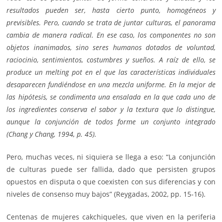
resultados pueden ser, hasta cierto punto, homogéneos y
previsibles. Pero, cuando se trata de juntar culturas, el panorama
cambia de manera radical. En ese caso, los componentes no son
objetos inanimados, sino seres humanos dotados de voluntad,
raciocinio, sentimientos, costumbres y sueños. A raíz de ello, se
produce un melting pot en el que las características individuales
desaparecen fundiéndose en una mezcla uniforme. En la mejor de
las hipótesis, se condimenta una ensalada en la que cada uno de
los ingredientes conserva el sabor y la textura que lo distingue,
aunque la conjunción de todos forme un conjunto integrado
(Chang y Chang, 1994, p. 45).
Pero, muchas veces, ni siquiera se llega a eso: “La conjunción
de culturas puede ser fallida, dado que persisten grupos
opuestos en disputa o que coexisten con sus diferencias y con
niveles de consenso muy bajos” (Reygadas, 2002, pp. 15-16).
Centenas de mujeres cakchiqueles, que viven en la periferia