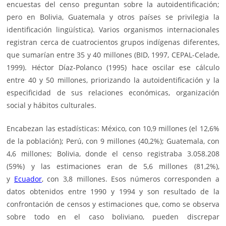
encuestas del censo preguntan sobre la autoidentificación;
pero en Bolivia, Guatemala y otros países se privilegia la
identificación lingüística). Varios organismos internacionales
registran cerca de cuatrocientos grupos indígenas diferentes,
que sumarían entre 35 y 40 millones (BID, 1997, CEPAL-Celade,
1999). Héctor Díaz-Polanco (1995) hace oscilar ese cálculo
entre 40 y 50 millones, priorizando la autoidentificación y la
especificidad de sus relaciones económicas, organización
social y hábitos culturales.
Encabezan las estadísticas: México, con 10,9 millones (el 12,6%
de la población); Perú, con 9 millones (40,2%); Guatemala, con
4,6 millones; Bolivia, donde el censo registraba 3.058.208
(59%) y las estimaciones eran de 5,6 millones (81,2%),
y
Ecuador
, con 3,8 millones. Esos números corresponden a
datos obtenidos entre 1990 y 1994 y son resultado de la
confrontación de censos y estimaciones que, como se observa
sobre todo en el caso boliviano, pueden discrepar