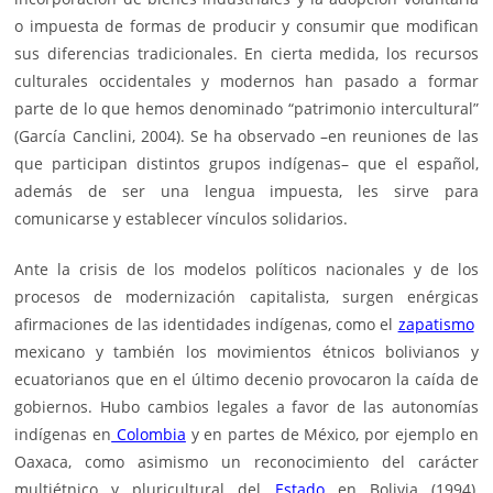
o impuesta de formas de producir y consumir que modifican
sus diferencias tradicionales. En cierta medida, los recursos
culturales occidentales y modernos han pasado a formar
parte de lo que hemos denominado “patrimonio intercultural”
(García Canclini, 2004). Se ha observado –en reuniones de las
que participan distintos grupos indígenas– que el español,
además de ser una lengua impuesta, les sirve para
comunicarse y establecer vínculos solidarios.
Ante la crisis de los modelos políticos nacionales y de los
procesos de modernización capitalista, surgen enérgicas
afirmaciones de las identidades indígenas, como el
zapatismo
mexicano y también los movimientos étnicos bolivianos y
ecuatorianos que en el último decenio provocaron la caída de
gobiernos. Hubo cambios legales a favor de las autonomías
indígenas en
Colombia
y en partes de México, por ejemplo en
Oaxaca, como asimismo un reconocimiento del carácter
multiétnico y pluricultural del
Estado
en Bolivia (1994),