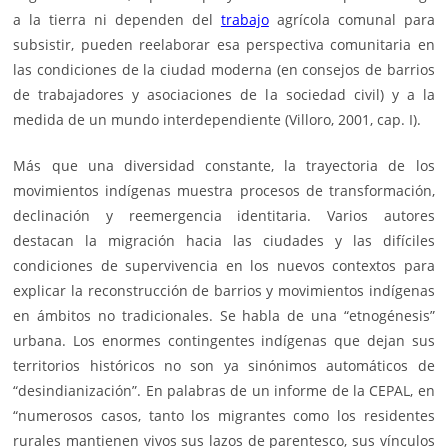
a la tierra ni dependen del
trabajo
agrícola comunal para
subsistir, pueden reelaborar esa perspectiva comunitaria en
las condiciones de la ciudad moderna (en consejos de barrios
de trabajadores y asociaciones de la sociedad civil) y a la
medida de un mundo interdependiente (Villoro, 2001, cap. I).
Más que una diversidad constante, la trayectoria de los
movimientos indígenas muestra procesos de transformación,
declinación y reemergencia identitaria. Varios autores
destacan la migración hacia las ciudades y las difíciles
condiciones de supervivencia en los nuevos contextos para
explicar la reconstrucción de barrios y movimientos indígenas
en ámbitos no tradicionales. Se habla de una “etnogénesis”
urbana. Los enormes contingentes indígenas que dejan sus
territorios históricos no son ya sinónimos automáticos de
“desindianización”. En palabras de un informe de la
CEPAL
, en
“numerosos casos, tanto los migrantes como los residentes
rurales mantienen vivos sus lazos de parentesco, sus vínculos