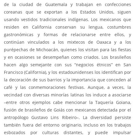
de la ciudad de Guatemala y trabajan en confecciones
coreanas que se exportan a los Estados Unidos, siguen
usando vestidos tradicionales indígenas. Los mexicanos que
residen en California conservan su lengua, costumbres
gastronómicas y formas de relacionarse entre ellos, y
continúan vinculados a los mixtecos de Oaxaca y a los
purépechas de Michoacán, quienes los visitan para las fiestas
y en ocasiones se desempeñan como criados. Los brasileños
hacen algo semejante con sus “negocios étnicos” en San
Francisco (California), y los estadounidenses los identifican por
la decoración de sus barrios y la importancia que conceden al
café y las conmemoraciones festivas. Aunque, a veces, la
vecindad con diversas minorías latinas los induce a asociarse
–entre otros ejemplos cabe mencionar la Taquería Goiana,
fusión de brasileños de Goiás con mexicanos detectada por el
antropólogo Gustavo Lins Ribeiro–. La diversidad persiste
también fuera del entorno originario, incluso en los trabajos
esbozados por culturas distantes, y puede impulsar