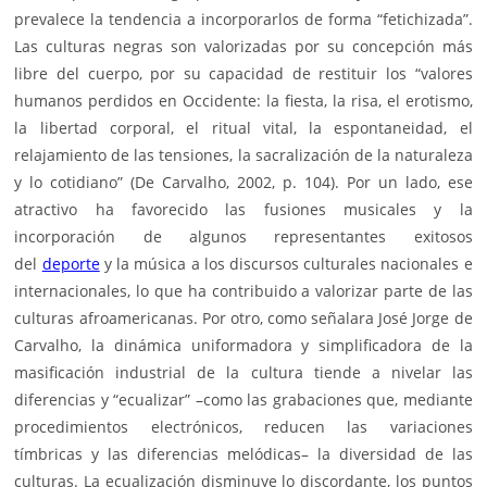
prevalece la tendencia a incorporarlos de forma “fetichizada”.
Las culturas negras son valorizadas por su concepción más
libre del cuerpo, por su capacidad de restituir los “valores
humanos perdidos en Occidente: la fiesta, la risa, el erotismo,
la libertad corporal, el ritual vital, la espontaneidad, el
relajamiento de las tensiones, la sacralización de la naturaleza
y lo cotidiano” (De Carvalho, 2002, p. 104). Por un lado, ese
atractivo ha favorecido las fusiones musicales y la
incorporación de algunos representantes exitosos
del
deporte
y la música a los discursos culturales nacionales e
internacionales, lo que ha contribuido a valorizar parte de las
culturas afroamericanas. Por otro, como señalara José Jorge de
Carvalho, la dinámica uniformadora y simplificadora de la
masificación industrial de la cultura tiende a nivelar las
diferencias y “ecualizar” –como las grabaciones que, mediante
procedimientos electrónicos, reducen las variaciones
tímbricas y las diferencias melódicas– la diversidad de las
culturas. La ecualización disminuye lo discordante, los puntos