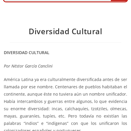
Diversidad Cultural
DIVERSIDAD CULTURAL
Por
Néstor García Canclini
América Latina ya era culturalmente diversificada antes de ser
llamada por ese nombre. Centenares de pueblos habitaban el
continente, aunque éste no tuviera aún un nombre unificador.
Había intercambios y guerras entre algunos, lo que evidencia
su enorme diversidad: incas, calchaquíes, tzotziles, olmecas,
mayas, guaraníes, tupíes, etc. Pero todavía no existían las
palabras “indios” e “indígenas” con que los unificaron los
colonizadores españoles y portugueses.