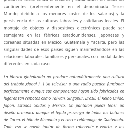
continentes (preferentemente en el denominado Tercer
Mundo, debido a los menores costos de los salarios) y la
persistencia de las culturas laborales y cotidianas locales. El
montaje de objetos y dispositivos electrónicos puede ser
semejante en las fábricas estadounidenses, japonesas y
coreanas situadas en México, Guatemala y Yacarta, pero las
singularidades de esos países siguen manifestándose en las
relaciones laborales, familiares y personales, con modalidades
diferentes en cada caso.
La fábrica globalizada no produce automáticamente una cultura
del trabajo global […] Un televisor o una radio pueden funcionar
perfectamente aunque sus componentes hayan sido fabricados en
lugares tan remotos como Taiwan, Singapur, Brasil, el Reino Unido,
Japón, Estados Unidos y México. Un pantalón puede tener un
diseño armónico aunque el tejido provenga de India, los botones
de Corea, el hilo de Alemania y el cierre relámpago de Guatemala.
Todo eso se puede juntar de forma coherente y exacta, y los