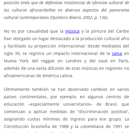
posición (más que de defensiva resistencia) de ofensiva cultural de
las culturas afrocaribeñas en diversos aspectos del panorama
cultural contemporáneo (Quintero Rivera, 2002, p. 136).
No es por casualidad que la
música
y la pintura del Caribe
han otorgado un lugar destacado a la producción cultural afro
y facilitado su proyección internacional: desde mediados del
siglo XX, se registra un impacto internacional de la
salsa
en
Nueva York, del reggae en Londres y del souk en París,
además de una vasta difusión de esas músicas en regiones no
afroamericanas de América Latina.
Últimamente también se han observado cambios en varios
países continentales, por ejemplo, en algunos centros de
educación –especialmente universitarios– de Brasil, que
comienzan a aplicar medidas de “discriminación positiva”,
asignando cuotas mínimas de ingreso para ese grupo. La
Constitución brasileña de 1988 y la colombiana de 1991 se