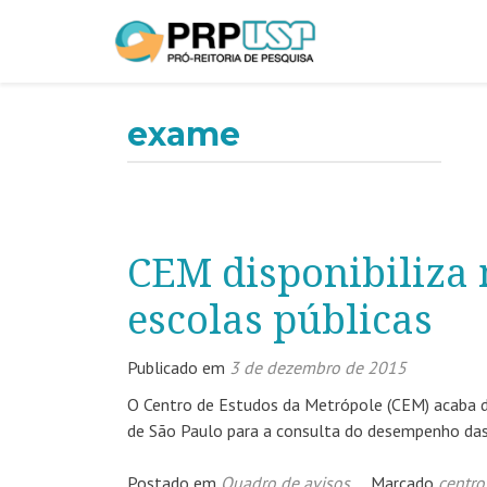
exame
CEM disponibiliza
escolas públicas
Publicado em
3 de dezembro de 2015
O Centro de Estudos da Metrópole (CEM) acaba de
de São Paulo para a consulta do desempenho das 
Postado em
Quadro de avisos
Marcado
centro