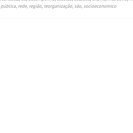
,
pública
,
rede
,
região
,
reorganização
,
são
,
socioeconomico