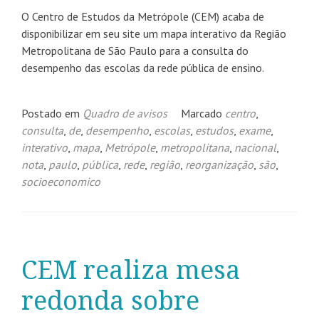
O Centro de Estudos da Metrópole (CEM) acaba de
disponibilizar em seu site um mapa interativo da Região
Metropolitana de São Paulo para a consulta do
desempenho das escolas da rede pública de ensino.
Postado em
Quadro de avisos
Marcado
centro
,
consulta
,
de
,
desempenho
,
escolas
,
estudos
,
exame
,
interativo
,
mapa
,
Metrópole
,
metropolitana
,
nacional
,
nota
,
paulo
,
pública
,
rede
,
região
,
reorganização
,
são
,
socioeconomico
CEM realiza mesa
redonda sobre