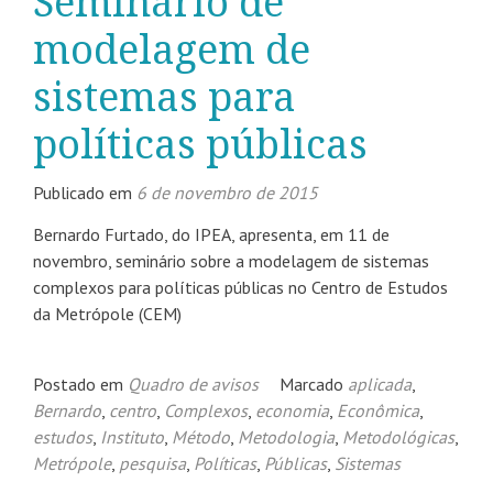
Seminário de
modelagem de
sistemas para
políticas públicas
Publicado em
6 de novembro de 2015
Bernardo Furtado, do IPEA, apresenta, em 11 de
novembro, seminário sobre a modelagem de sistemas
complexos para políticas públicas no Centro de Estudos
da Metrópole (CEM)
Postado em
Quadro de avisos
Marcado
aplicada
,
Bernardo
,
centro
,
Complexos
,
economia
,
Econômica
,
estudos
,
Instituto
,
Método
,
Metodologia
,
Metodológicas
,
Metrópole
,
pesquisa
,
Políticas
,
Públicas
,
Sistemas