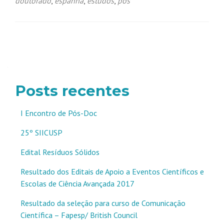
doutorado
,
espanha
,
estudos
,
pós
Navegação
por
posts
Posts recentes
I Encontro de Pós-Doc
25º SIICUSP
Edital Resíduos Sólidos
Resultado dos Editais de Apoio a Eventos Científicos e
Escolas de Ciência Avançada 2017
Resultado da seleção para curso de Comunicação
Científica – Fapesp/ British Council