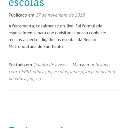
escolas
Publicado em
27 de novembro de 2015
A ferramenta, totalmente on-line, foi formulada
especialmente para que o visitante possa conhecer
muitos aspectos ligados às escolas da Região
Metropolitana de São Paulo.
Postado em
Quadro de avisos
Marcado
aplicativo
,
cem
,
CEPID
,
educação
,
escolas
,
fapesp
,
inep
,
ministério
da educação
,
sig
Navegação
por
posts