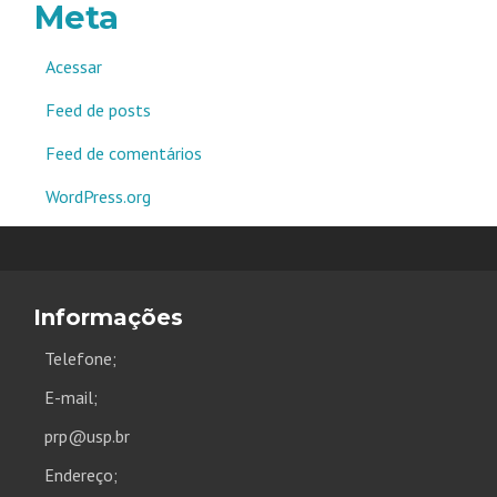
Meta
Acessar
Feed de posts
Feed de comentários
WordPress.org
Informações
Telefone;
E-mail;
prp@usp.br
Endereço;