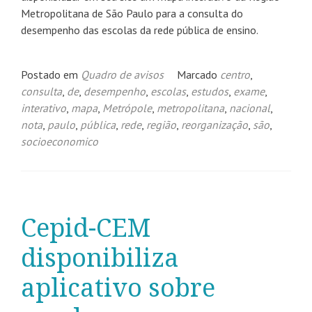
Metropolitana de São Paulo para a consulta do
desempenho das escolas da rede pública de ensino.
Postado em
Quadro de avisos
Marcado
centro
,
consulta
,
de
,
desempenho
,
escolas
,
estudos
,
exame
,
interativo
,
mapa
,
Metrópole
,
metropolitana
,
nacional
,
nota
,
paulo
,
pública
,
rede
,
região
,
reorganização
,
são
,
socioeconomico
Cepid-CEM
disponibiliza
aplicativo sobre