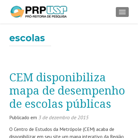
ALTER
escolas
CEM disponibiliza
mapa de desempenho
de escolas públicas
Publicado em
3 de dezembro de 2015
O Centro de Estudos da Metrópole (CEM) acaba de
disponibilizar em seu site um mapa interativo da Região