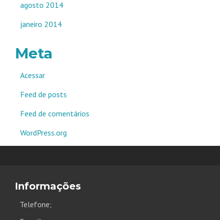
agosto 2014
janeiro 2014
Meta
Acessar
Feed de posts
Feed de comentários
WordPress.org
Informações
Telefone;