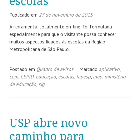
escolas
Publicado em
27 de novembro de 2015
A ferramenta, totalmente on-line, foi formulada
especialmente para que o visitante possa conhecer
muitos aspectos ligados às escolas da Região
Metropolitana de São Paulo.
Postado em
Quadro de avisos
Marcado
aplicativo
,
cem
,
CEPID
,
educação
,
escolas
,
fapesp
,
inep
,
ministério
da educação
,
sig
USP abre novo
caminho para