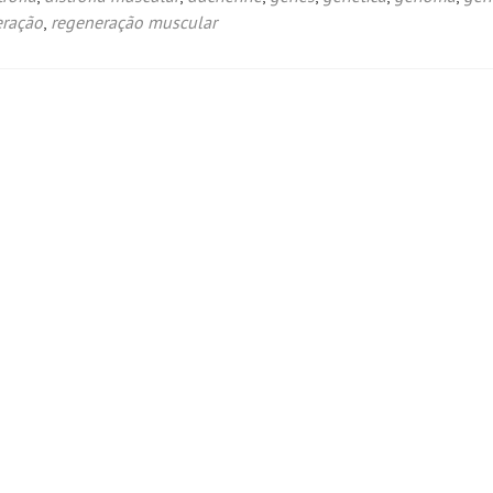
eração
,
regeneração muscular