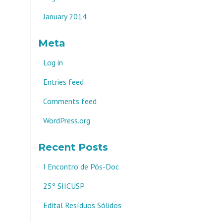
January 2014
Meta
Log in
Entries feed
Comments feed
WordPress.org
Recent Posts
I Encontro de Pós-Doc
25º SIICUSP
Edital Resíduos Sólidos