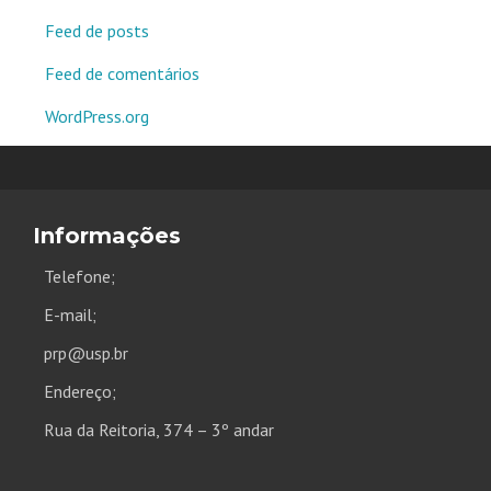
Feed de posts
Feed de comentários
WordPress.org
Informações
Telefone;
E-mail;
prp@usp.br
Endereço;
Rua da Reitoria, 374 – 3º andar