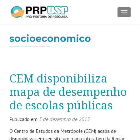
ALTER
socioeconomico
CEM disponibiliza
mapa de desempenho
de escolas públicas
Publicado em
3 de dezembro de 2015
O Centro de Estudos da Metrópole (CEM) acaba de
disponibilizar em seu site um mapa interativo da Região