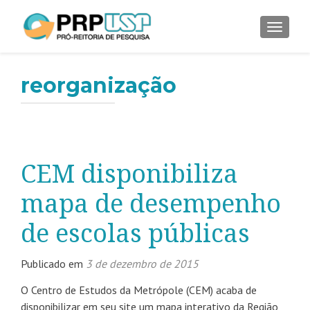
ALTER
reorganização
CEM disponibiliza
mapa de desempenho
de escolas públicas
Publicado em
3 de dezembro de 2015
O Centro de Estudos da Metrópole (CEM) acaba de
disponibilizar em seu site um mapa interativo da Região