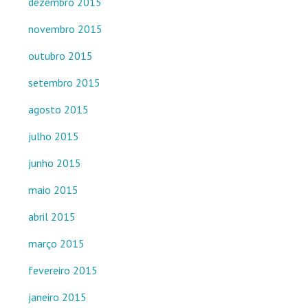
dezembro 2015
novembro 2015
outubro 2015
setembro 2015
agosto 2015
julho 2015
junho 2015
maio 2015
abril 2015
março 2015
fevereiro 2015
janeiro 2015