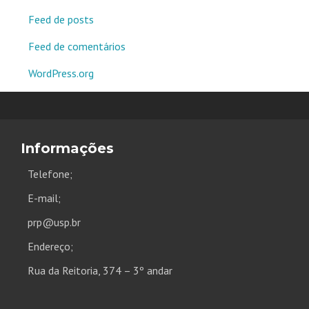
Feed de posts
Feed de comentários
WordPress.org
Informações
Telefone;
E-mail;
prp@usp.br
Endereço;
Rua da Reitoria, 374 – 3º andar