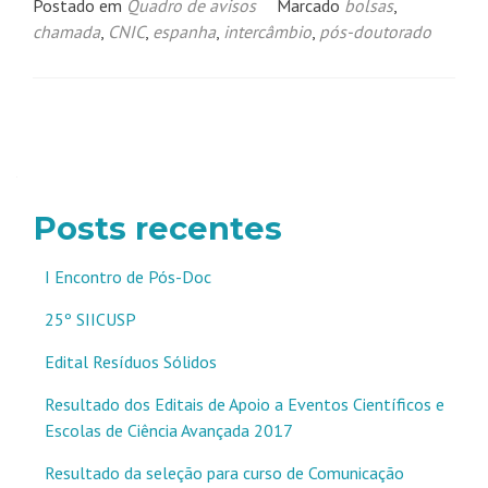
Postado em
Quadro de avisos
Marcado
bolsas
,
chamada
,
CNIC
,
espanha
,
intercâmbio
,
pós-doutorado
Navegação
por
posts
Posts recentes
I Encontro de Pós-Doc
25º SIICUSP
Edital Resíduos Sólidos
Resultado dos Editais de Apoio a Eventos Científicos e
Escolas de Ciência Avançada 2017
Resultado da seleção para curso de Comunicação