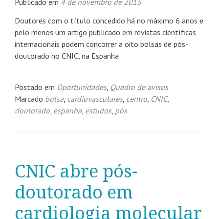
Publicado em
4 de novembro de 2015
Doutores com o título concedido há no máximo 6 anos e
pelo menos um artigo publicado em revistas científicas
internacionais podem concorrer a oito bolsas de pós-
doutorado no CNIC, na Espanha
Postado em
Oportunidades
,
Quadro de avisos
Marcado
bolsa
,
cardiovasculares
,
centro
,
CNIC
,
doutorado
,
espanha
,
estudos
,
pós
CNIC abre pós-
doutorado em
cardiologia molecular