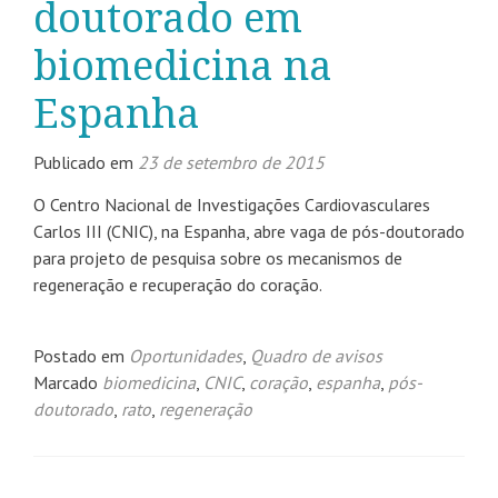
doutorado em
biomedicina na
Espanha
Publicado em
23 de setembro de 2015
O Centro Nacional de Investigações Cardiovasculares
Carlos III (CNIC), na Espanha, abre vaga de pós-doutorado
para projeto de pesquisa sobre os mecanismos de
regeneração e recuperação do coração.
Postado em
Oportunidades
,
Quadro de avisos
Marcado
biomedicina
,
CNIC
,
coração
,
espanha
,
pós-
doutorado
,
rato
,
regeneração