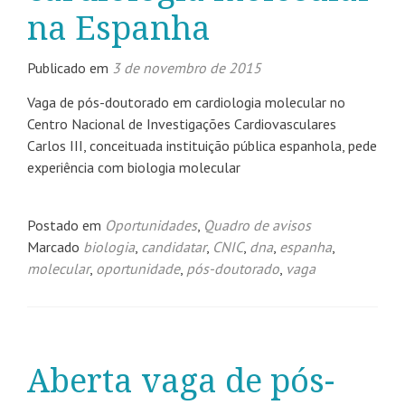
na Espanha
Publicado em
3 de novembro de 2015
Vaga de pós-doutorado em cardiologia molecular no
Centro Nacional de Investigações Cardiovasculares
Carlos III, conceituada instituição pública espanhola, pede
experiência com biologia molecular
Postado em
Oportunidades
,
Quadro de avisos
Marcado
biologia
,
candidatar
,
CNIC
,
dna
,
espanha
,
molecular
,
oportunidade
,
pós-doutorado
,
vaga
Aberta vaga de pós-