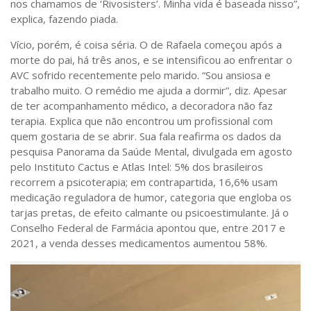
nos chamamos de ‘Rivosisters’. Minha vida é baseada nisso”,
Sobre o Portal
explica, fazendo piada.
Vício, porém, é coisa séria. O de Rafaela começou após a
morte do pai, há três anos, e se intensificou ao enfrentar o
AVC sofrido recentemente pelo marido. “Sou ansiosa e
trabalho muito. O remédio me ajuda a dormir”, diz. Apesar
de ter acompanhamento médico, a decoradora não faz
terapia. Explica que não encontrou um profissional com
quem gostaria de se abrir. Sua fala reafirma os dados da
pesquisa Panorama da Saúde Mental, divulgada em agosto
pelo Instituto Cactus e Atlas Intel: 5% dos brasileiros
recorrem a psicoterapia; em contrapartida, 16,6% usam
medicação reguladora de humor, categoria que engloba os
tarjas pretas, de efeito calmante ou psicoestimulante. Já o
Conselho Federal de Farmácia apontou que, entre 2017 e
2021, a venda desses medicamentos aumentou 58%.