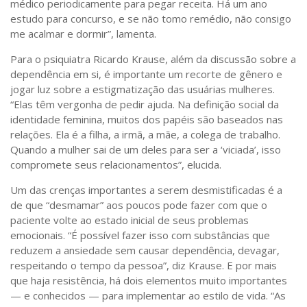
médico periodicamente para pegar receita. Há um ano
estudo para concurso, e se não tomo remédio, não consigo
me acalmar e dormir”, lamenta.
Para o psiquiatra Ricardo Krause, além da discussão sobre a
dependência em si, é importante um recorte de gênero e
jogar luz sobre a estigmatização das usuárias mulheres.
“Elas têm vergonha de pedir ajuda. Na definição social da
identidade feminina, muitos dos papéis são baseados nas
relações. Ela é a filha, a irmã, a mãe, a colega de trabalho.
Quando a mulher sai de um deles para ser a ‘viciada’, isso
compromete seus relacionamentos”, elucida.
Um das crenças importantes a serem desmistificadas é a
de que “desmamar” aos poucos pode fazer com que o
paciente volte ao estado inicial de seus problemas
emocionais. “É possível fazer isso com substâncias que
reduzem a ansiedade sem causar dependência, devagar,
respeitando o tempo da pessoa”, diz Krause. E por mais
que haja resistência, há dois elementos muito importantes
— e conhecidos — para implementar ao estilo de vida. “As