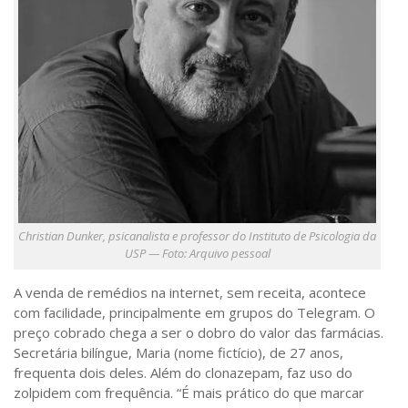
Christian Dunker, psicanalista e professor do Instituto de Psicologia da
USP — Foto: Arquivo pessoal
A venda de remédios na internet, sem receita, acontece
com facilidade, principalmente em grupos do Telegram. O
preço cobrado chega a ser o dobro do valor das farmácias.
Secretária bilíngue, Maria (nome fictício), de 27 anos,
frequenta dois deles. Além do clonazepam, faz uso do
zolpidem com frequência. “É mais prático do que marcar