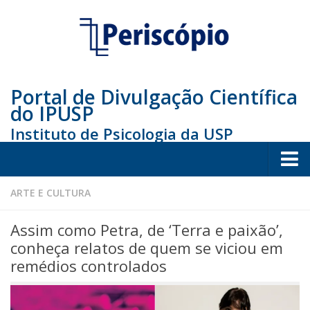
Portal de Divulgação Científica
do IPUSP
Instituto de Psicologia da USP
Home
ARTE E CULTURA
Sociedade
Assim como Petra, de ‘Terra e paixão’,
Educação
conheça relatos de quem se viciou em
remédios controlados
Arte e Cultura
Bio