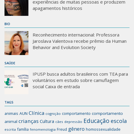
experiências de muitas pessoas e produzem
apagamentos históricos
BIO
Reconhecimento internacional: Professora
Jaroslava Valentova recebe prêmio da Human
Behavior and Evolution Society
SAÚDE
IPUSP busca adultos brasileiros com TEA para
voluntários em estudo sobre camuflagem
social Caixa de entrada
TAGS
Clínica
animais
AUN
comportamento
comportamento
cognição
Educação
escola
crianças
Cultura
animal
cães
depressão
gênero
família
homossexualidade
Freud
escrita
fenomenologia