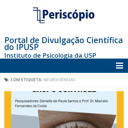
Portal de Divulgação Científica
do IPUSP
Instituto de Psicologia da USP
Home
COM ETIQUETA:
NEUROCIÊNCIAS
Sociedade
Educação
Arte e Cultura
Bio