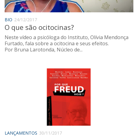
Sobre o Portal
BIO
24/12/2017
O que são ocitocinas?
Neste vídeo a psicóloga do Instituto, Olívia Mendonça
Furtado, fala sobre a ocitocina e seus efeitos.
Por Bruna Larotonda, Núcleo de...
LANÇAMENTOS
30/11/2017