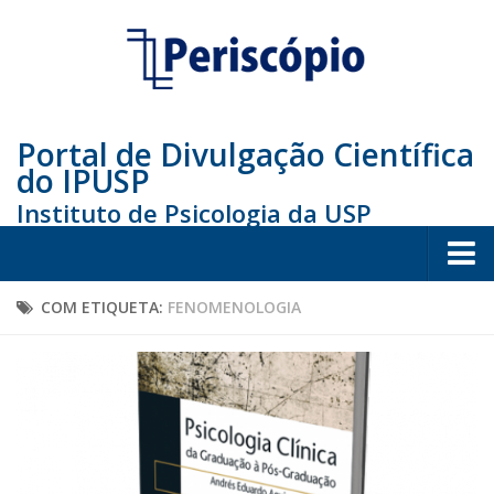
Portal de Divulgação Científica
do IPUSP
Instituto de Psicologia da USP
Home
COM ETIQUETA:
FENOMENOLOGIA
Sociedade
Educação
Arte e Cultura
Bio