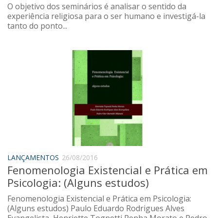
O objetivo dos seminários é analisar o sentido da
experiência religiosa para o ser humano e investigá-la
tanto do ponto...
LANÇAMENTOS
26/08/2016
Fenomenologia Existencial e Prática em
Psicologia: (Alguns estudos)
Fenomenologia Existencial e Prática em Psicologia:
(Alguns estudos) Paulo Eduardo Rodrigues Alves
Evangelista, Henriette Tognetti Penha Morato e Pedro