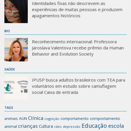
Identidades fixas não descrevem as
experiências de muitas pessoas e produzem
apagamentos históricos
BIO
Reconhecimento internacional: Professora
Jaroslava Valentova recebe prêmio da Human
Behavior and Evolution Society
SAÚDE
IPUSP busca adultos brasileiros com TEA para
voluntários em estudo sobre camuflagem
social Caixa de entrada
TAGS
Clínica
animais
AUN
comportamento
comportamento
cognição
Educação
escola
crianças
Cultura
animal
cães
depressão