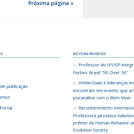
Próxima página »
DO
NOTÍCIAS RECENTES
Professor do IPUSP integra
Forbes Brasil “50 Over 50”
Intelectuais e lideranças i
de publicação
encontram em evento que art
omos
psicanálise com o Bem Viver
Portal
Reconhecimento internacio
Professora Jaroslava Valento
prêmio da Human Behavior a
Evolution Society