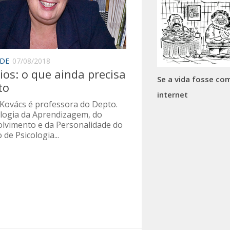
ADE
07/08/2018
dios: o que ainda precisa
Se a vida fosse co
to
internet
. Kovács é professora do Depto.
ologia da Aprendizagem, do
lvimento e da Personalidade do
 de Psicologia...