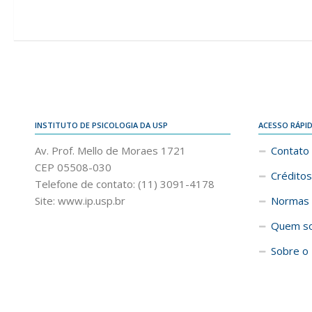
INSTITUTO DE PSICOLOGIA DA USP
ACESSO RÁPI
Av. Prof. Mello de Moraes 1721
Contato
CEP 05508-030
Créditos
Telefone de contato: (11) 3091-4178
Site: www.ip.usp.br
Normas 
Quem s
Sobre o 