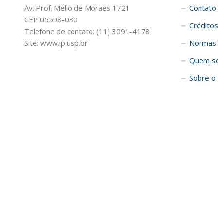
Av. Prof. Mello de Moraes 1721
Contato
CEP 05508-030
Créditos
Telefone de contato: (11) 3091-4178
Site: www.ip.usp.br
Normas 
Quem s
Sobre o 