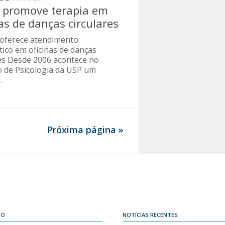
 promove terapia em
nas de danças circulares
 oferece atendimento
tico em oficinas de danças
res Desde 2006 acontece no
to de Psicologia da USP um
.
Próxima página »
DO
NOTÍCIAS RECENTES