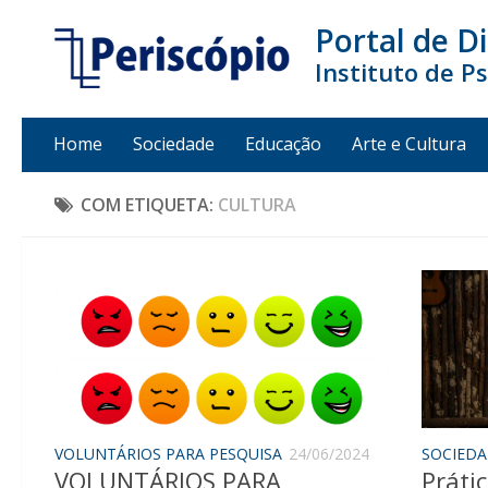
Portal de D
Instituto de P
Home
Sociedade
Educação
Arte e Cultura
COM ETIQUETA:
CULTURA
VOLUNTÁRIOS PARA PESQUISA
24/06/2024
SOCIED
VOLUNTÁRIOS PARA
Práti