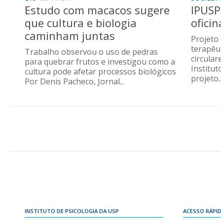
Estudo com macacos sugere
IPUSP
que cultura e biologia
ofici
caminham juntas
Projeto
terapêu
Trabalho observou o uso de pedras
circula
para quebrar frutos e investigou como a
Institu
cultura pode afetar processos biológicos
projeto..
Por Denis Pacheco, Jornal...
INSTITUTO DE PSICOLOGIA DA USP
ACESSO RÁPI