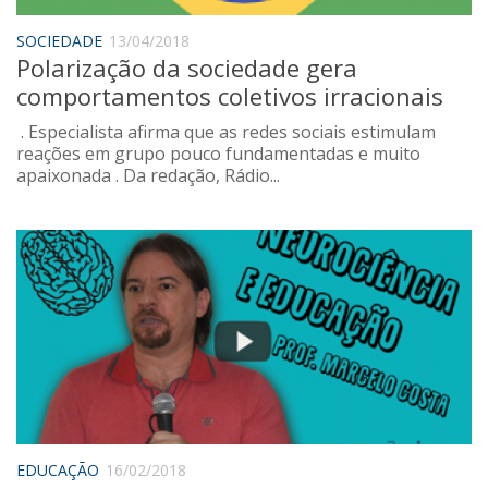
Sobre o Portal
SOCIEDADE
13/04/2018
Polarização da sociedade gera
comportamentos coletivos irracionais
. Especialista afirma que as redes sociais estimulam
reações em grupo pouco fundamentadas e muito
apaixonada . Da redação, Rádio...
EDUCAÇÃO
16/02/2018