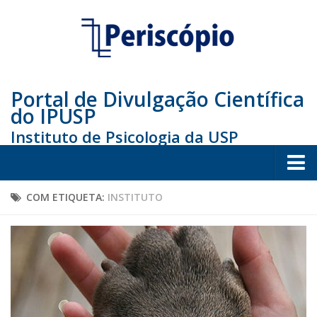
Portal de Divulgação Científica
do IPUSP
Instituto de Psicologia da USP
Home
COM ETIQUETA:
INSTITUTO
Sociedade
Educação
Arte e Cultura
Bio